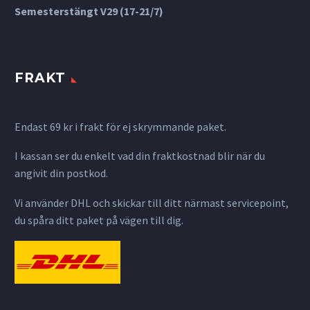
Semesterstängt V29 (17-21/7)
FRAKT
Endast 69 kr i frakt för ej skrymmande paket.
I kassan ser du enkelt vad din fraktkostnad blir när du
angivit din postkod.
Vi använder DHL och skickar till ditt närmast servicepoint,
du spåra ditt paket på vägen till dig.