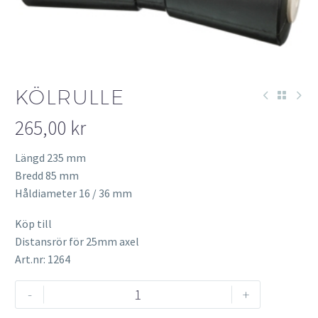
KÖLRULLE
265,00
kr
Längd 235 mm
Bredd 85 mm
Håldiameter 16 / 36 mm
Köp till
Distansrör för 25mm axel
Art.nr: 1264
Kölrulle
-
+
mängd