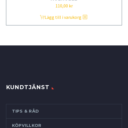
110,00
kr
Lägg till i varukorg
KUNDTJÄNST
TIPS & RÅD
KÖPVILLKOR