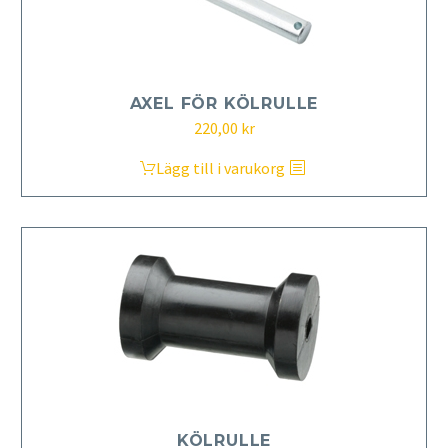
AXEL FÖR KÖLRULLE
220,00
kr
Lägg till i varukorg
KÖLRULLE