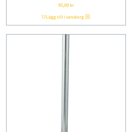
95,00
kr
Lägg till i varukorg