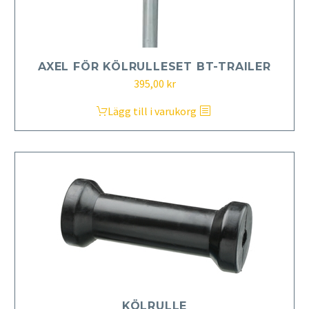
AXEL FÖR KÖLRULLESET BT-TRAILER
395,00
kr
Lägg till i varukorg
KÖLRULLE