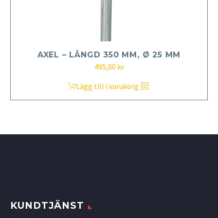
AXEL – LÄNGD 350 MM, Ø 25 MM
495,00
kr
Lägg till i varukorg
KUNDTJÄNST