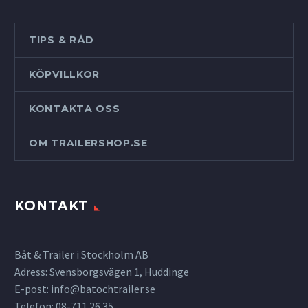
TIPS & RÅD
KÖPVILLKOR
KONTAKTA OSS
OM TRAILERSHOP.SE
KONTAKT
Båt & Trailer i Stockholm AB
Adress: Svensborgsvägen 1, Huddinge
E-post:
info@batochtrailer.se
Telefon: 08-711 26 35