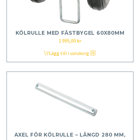
KÖLRULLE MED FÄSTBYGEL 60X80MM
1 995,00
kr
Lägg till i varukorg
AXEL FÖR KÖLRULLE – LÄNGD 280 MM,