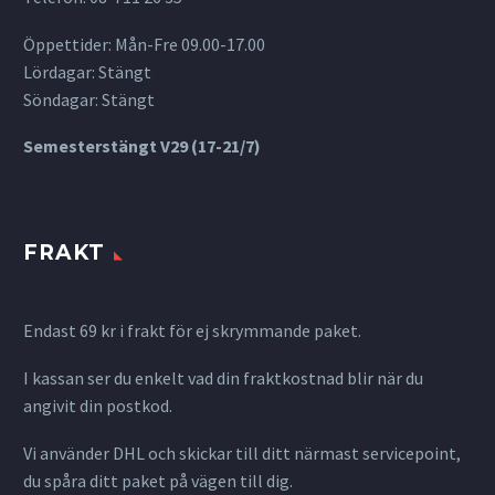
Öppettider: Mån-Fre 09.00-17.00
Lördagar: Stängt
Söndagar: Stängt
Semesterstängt V29 (17-21/7)
FRAKT
Endast 69 kr i frakt för ej skrymmande paket.
I kassan ser du enkelt vad din fraktkostnad blir när du
angivit din postkod.
Vi använder DHL och skickar till ditt närmast servicepoint,
du spåra ditt paket på vägen till dig.