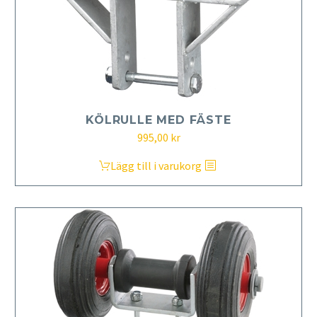
KÖLRULLE MED FÄSTE
995,00
kr
Lägg till i varukorg