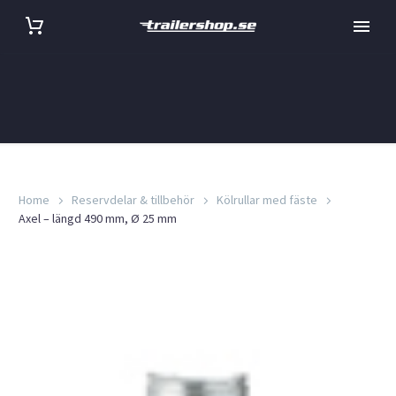
Home
Reservdelar & tillbehör
Kölrullar med fäste
Axel – längd 490 mm, Ø 25 mm