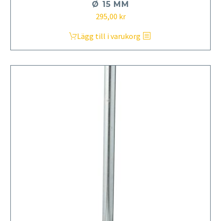
Ø 15 MM
295,00
kr
Lägg till i varukorg