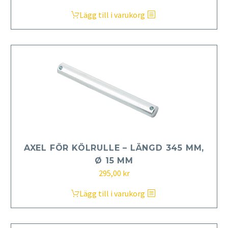
Lägg till i varukorg
AXEL FÖR KÖLRULLE – LÄNGD 345 MM,
Ø 15 MM
295,00
kr
Lägg till i varukorg