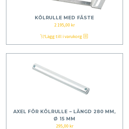
KÖLRULLE MED FÄSTE
2 195,00
kr
Lägg till i varukorg
AXEL FÖR KÖLRULLE – LÄNGD 280 MM,
Ø 15 MM
295,00
kr