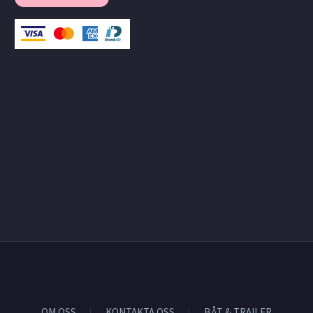
OM OSS
KONTAKTA OSS
BÅT & TRAILER