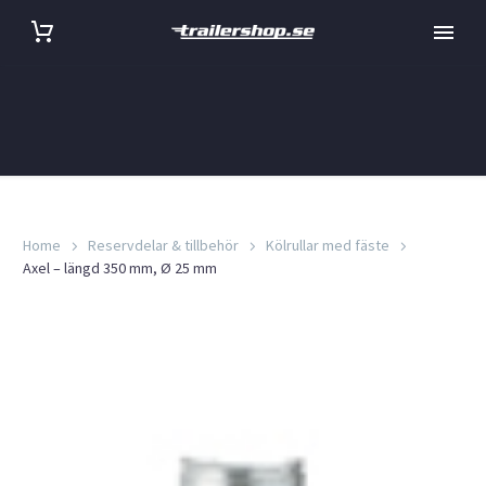
Home
Reservdelar & tillbehör
Kölrullar med fäste
Axel – längd 350 mm, Ø 25 mm