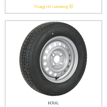
Lägg till i varukorg
HJUL