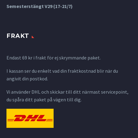
Semesterstängt V29 (17-21/7)
FRAKT
Endast 69 kr i frakt för ej skrymmande paket.
I kassan ser du enkelt vad din fraktkostnad blir när du
angivit din postkod.
Vi använder DHL och skickar till ditt närmast servicepoint,
du spåra ditt paket på vägen till dig.