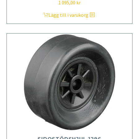
1 095,00
kr
Lägg till i varukorg