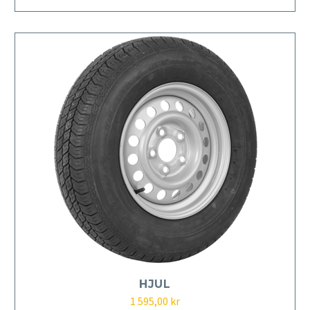
HJUL
1 595,00
kr