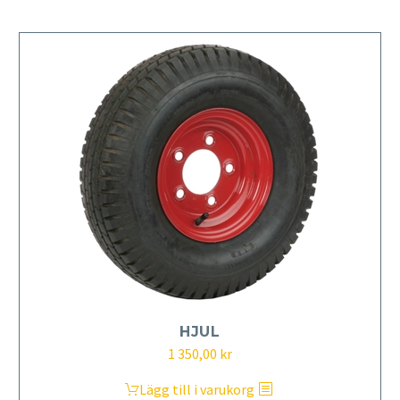
HJUL
1 350,00
kr
Lägg till i varukorg