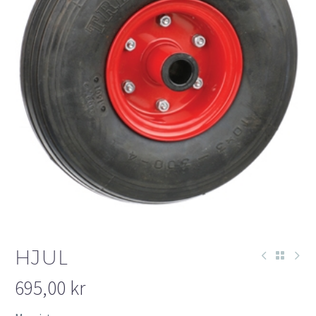
HJUL
695,00
kr