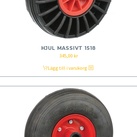
HJUL MASSIVT 1518
345,00
kr
Lägg till i varukorg