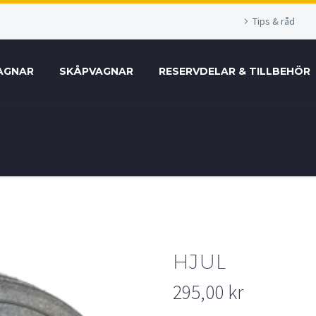
Tips & råd
AGNAR
SKÅPVAGNAR
RESERVDELAR & TILLBEHÖR
HJUL
295,00
kr