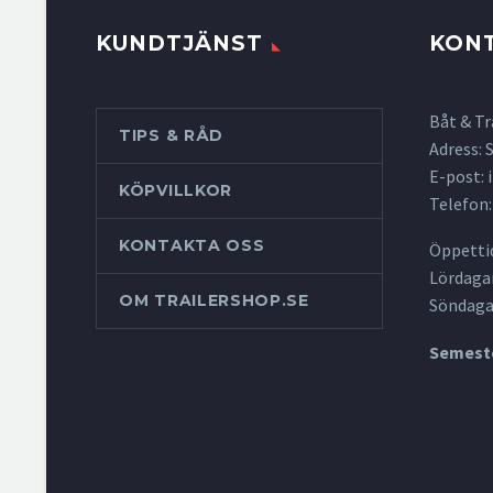
KUNDTJÄNST
KON
Båt & Tr
TIPS & RÅD
Adress:
E-post:
KÖPVILLKOR
Telefon:
KONTAKTA OSS
Öppettid
Lördagar
OM TRAILERSHOP.SE
Söndaga
Semeste