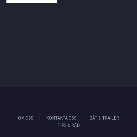
OM OSS
KONTAKTA OSS
BÅT & TRAILER
TIPS & RÅD