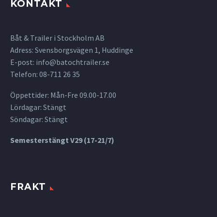
KONTAKT
Båt & Trailer i Stockholm AB
Adress: Svensborgsvägen 1, Huddinge
E-post:
info@batochtrailer.se
Telefon: 08-711 26 35
Öppettider: Mån-Fre 09.00-17.00
Lördagar: Stängt
Söndagar: Stängt
Semesterstängt V29 (17-21/7)
FRAKT