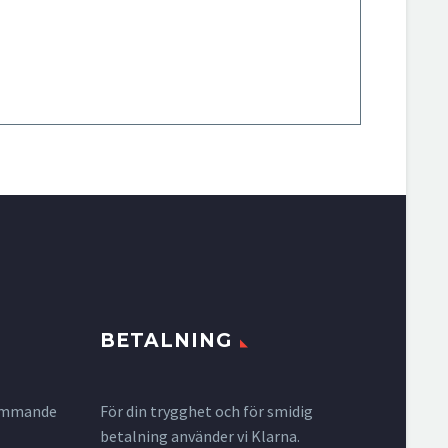
BETALNING
krymmande
För din trygghet och för smidig
betalning använder vi Klarna.