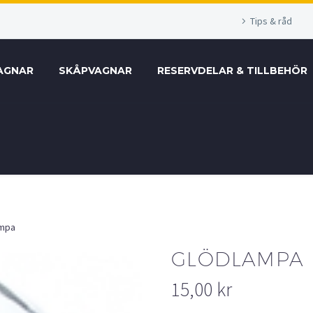
Tips & råd
AGNAR
SKÅPVAGNAR
RESERVDELAR & TILLBEHÖR
ampa
GLÖDLAMPA
15,00
kr