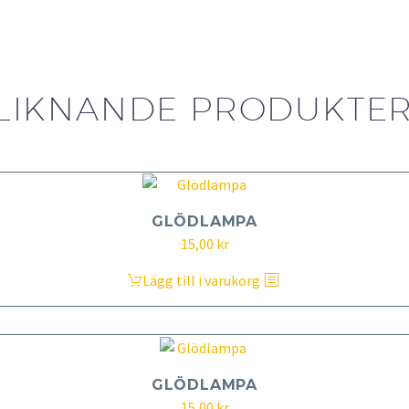
LIKNANDE PRODUKTE
GLÖDLAMPA
15,00
kr
Lägg till i varukorg
GLÖDLAMPA
15,00
kr