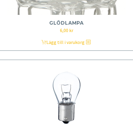
GLÖDLAMPA
6,00
kr
Lägg till i varukorg