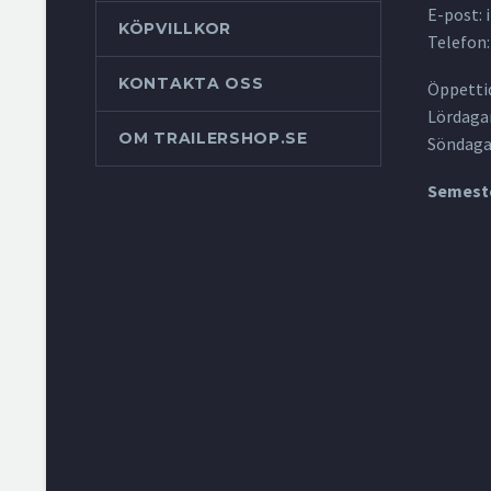
E-post:
KÖPVILLKOR
Telefon:
KONTAKTA OSS
Öppettid
Lördagar
OM TRAILERSHOP.SE
Söndaga
Semeste