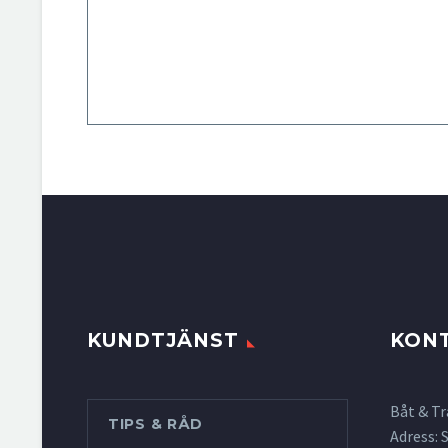
KUNDTJÄNST
KON
Båt & Tr
TIPS & RÅD
Adress: