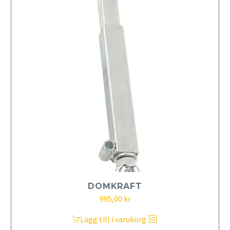
DOMKRAFT
995,00
kr
Lägg till i varukorg