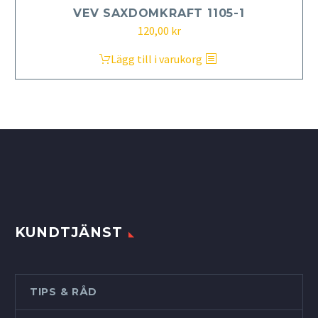
VEV SAXDOMKRAFT 1105-1
120,00
kr
Lägg till i varukorg
KUNDTJÄNST
TIPS & RÅD