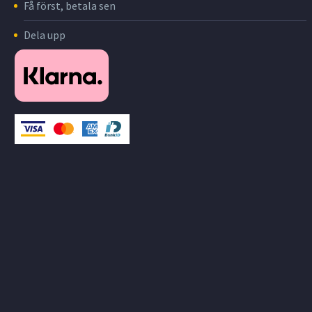
Få först, betala sen
Dela upp