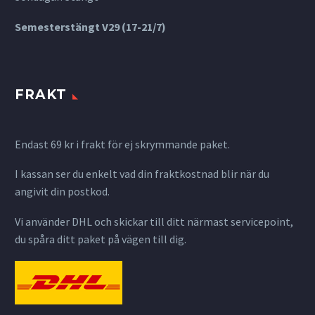
Semesterstängt V29 (17-21/7)
FRAKT
Endast 69 kr i frakt för ej skrymmande paket.
I kassan ser du enkelt vad din fraktkostnad blir när du
angivit din postkod.
Vi använder DHL och skickar till ditt närmast servicepoint,
du spåra ditt paket på vägen till dig.