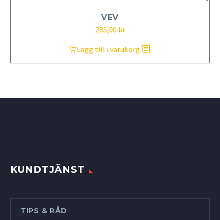
VEV
285,00
kr
Lägg till i varukorg
KUNDTJÄNST
TIPS & RÅD