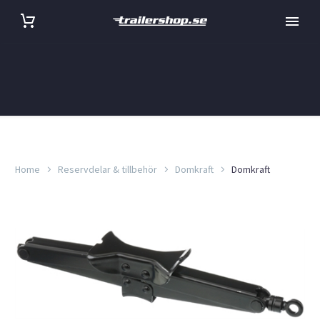
Home
Reservdelar & tillbehör
Domkraft
Domkraft