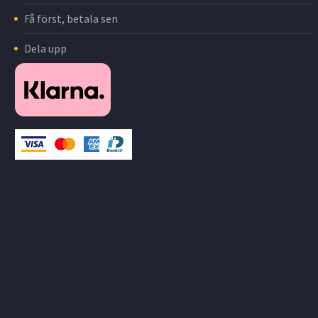
Få först, betala sen
Dela upp