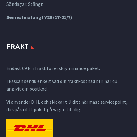
Söndagar: Stängt
Semesterstängt V29 (17-21/7)
FRAKT
Endast 69 kr i frakt för ej skrymmande paket.
I kassan ser du enkelt vad din fraktkostnad blir när du
angivit din postkod.
Vi använder DHL och skickar till ditt närmast servicepoint,
du spåra ditt paket på vägen till dig.