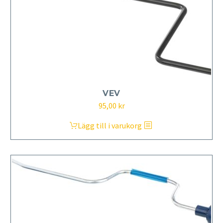
VEV
95,00
kr
Lägg till i varukorg