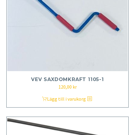
VEV SAXDOMKRAFT 1105-1
120,00
kr
Lägg till i varukorg