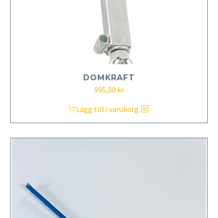
DOMKRAFT
995,00
kr
Lägg till i varukorg