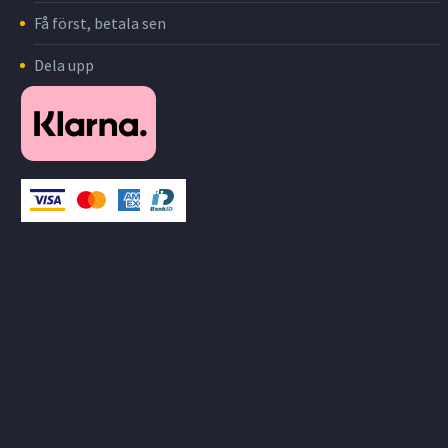
Få först, betala sen
Dela upp