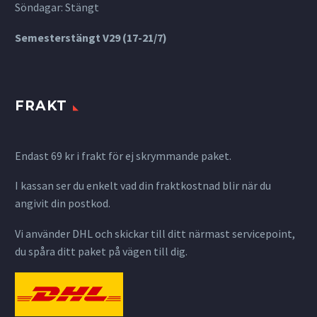
Söndagar: Stängt
Semesterstängt V29 (17-21/7)
FRAKT
Endast 69 kr i frakt för ej skrymmande paket.
I kassan ser du enkelt vad din fraktkostnad blir när du
angivit din postkod.
Vi använder DHL och skickar till ditt närmast servicepoint,
du spåra ditt paket på vägen till dig.