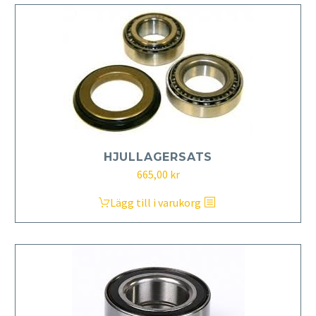
HJULLAGERSATS
665,00
kr
Lägg till i varukorg