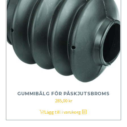
GUMMIBÄLG FÖR PÅSKJUTSBROMS
285,00
kr
Lägg till i varukorg