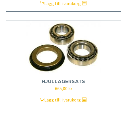
Lägg till i varukorg
HJULLAGERSATS
665,00
kr
Lägg till i varukorg