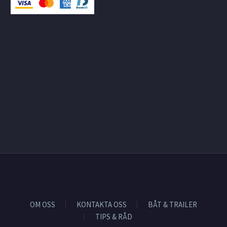
OM OSS
KONTAKTA OSS
BÅT & TRAILER
TIPS & RÅD