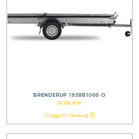
BRENDERUP 1938B1000 O
58 200,00
kr
Lägg till i varukorg