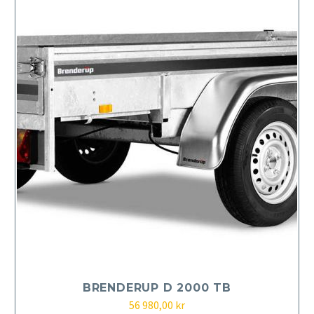
BRENDERUP D 2000 TB
56 980,00
kr