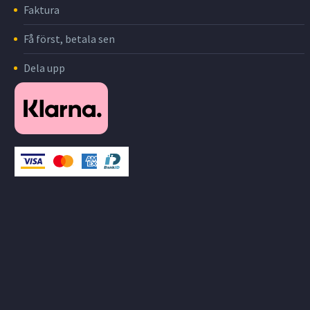
Faktura
Få först, betala sen
Dela upp