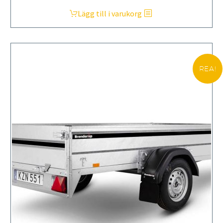
Lägg till i varukorg
REA!