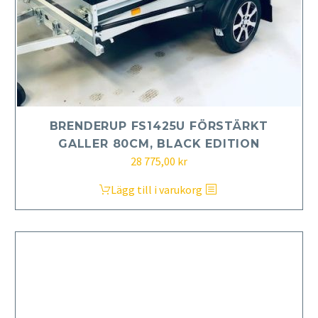
BRENDERUP FS1425U FÖRSTÄRKT
GALLER 80CM, BLACK EDITION
28 775,00
kr
Lägg till i varukorg