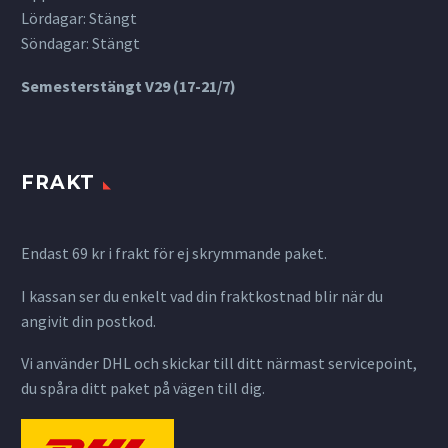
Lördagar: Stängt
Söndagar: Stängt
Semesterstängt V29 (17-21/7)
FRAKT
Endast 69 kr i frakt för ej skrymmande paket.
I kassan ser du enkelt vad din fraktkostnad blir när du
angivit din postkod.
Vi använder DHL och skickar till ditt närmast servicepoint,
du spåra ditt paket på vägen till dig.