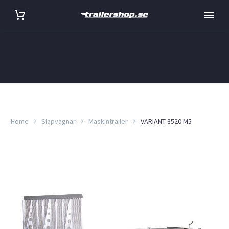
Home
Släpvagnar
Maskintrailer
VARIANT 3520 M5