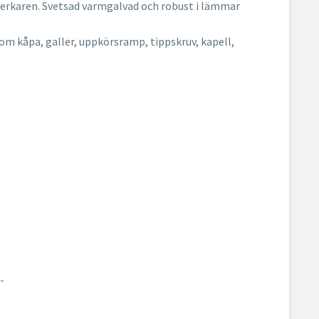
tverkaren. Svetsad varmgalvad och robust i lämmar
som kåpa, galler, uppkörsramp, tippskruv, kapell,
-