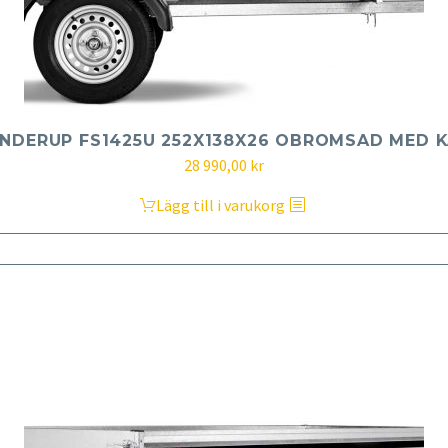
NDERUP FS1425U 252X138X26 OBROMSAD MED 
28 990,00
kr
Lägg till i varukorg