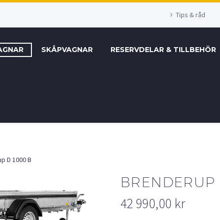
Tips & råd
AGNAR
SKÅPVAGNAR
RESERVDELAR & TILLBEHÖR
p D 1000 B
BRENDERUP 
42 990,00
kr