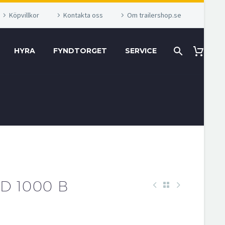
Köpvillkor
Kontakta oss
Om trailershop.se
HYRA
FYNDTORGET
SERVICE
D 1000 B