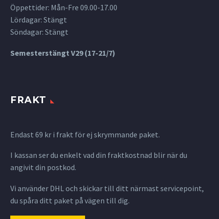
Öppettider: Mån-Fre 09.00-17.00
Lördagar: Stängt
Söndagar: Stängt
Semesterstängt V29 (17-21/7)
FRAKT
Endast 69 kr i frakt för ej skrymmande paket.
I kassan ser du enkelt vad din fraktkostnad blir när du
angivit din postkod.
Vi använder DHL och skickar till ditt närmast servicepoint,
du spåra ditt paket på vägen till dig.