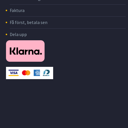
Faktura
Få först, betala sen
Dela upp