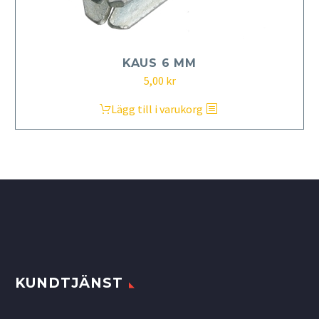
KAUS 6 MM
5,00
kr
Lägg till i varukorg
KUNDTJÄNST