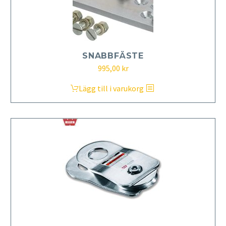
SNABBFÄSTE
995,00
kr
Lägg till i varukorg