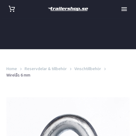
Home
Reservdelar & tillbehör
Vinschtillbehör
Wirelås 6 mm