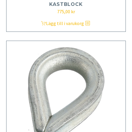
KASTBLOCK
775,00
kr
Lägg till i varukorg