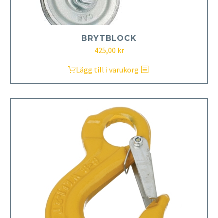
BRYTBLOCK
425,00
kr
Lägg till i varukorg