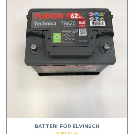
BATTERI FÖR ELVINSCH
1 295,00
kr