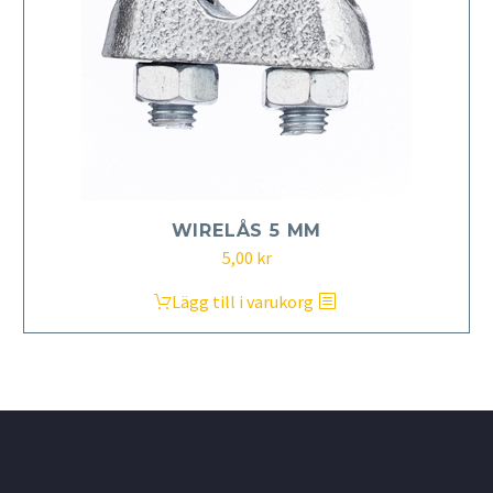
WIRELÅS 5 MM
5,00
kr
Lägg till i varukorg