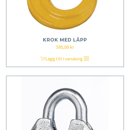
KROK MED LÄPP
595,00
kr
Lägg till i varukorg