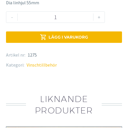
Dia linhjul 55mm
Kastblock
-
+
mängd

LÄGG I VARUKORG
Artikel nr:
1275
Kategori:
Vinschtillbehör
LIKNANDE
PRODUKTER