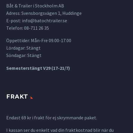
Båt & Trailer i Stockholm AB
Adress: Svensborgsvägen 1, Huddinge
E-post:
info@batochtrailer.se
Telefon: 08-711 26 35
Öppettider: Mån-Fre 09.00-17.00
Lördagar: Stängt
Söndagar: Stängt
Semesterstängt V29 (17-21/7)
FRAKT
Endast 69 kr i frakt för ej skrymmande paket.
I kassan ser du enkelt vad din fraktkostnad blir när du