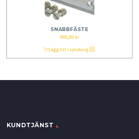
SNABBFÄSTE
995,00
kr
Lägg till i varukorg
KUNDTJÄNST