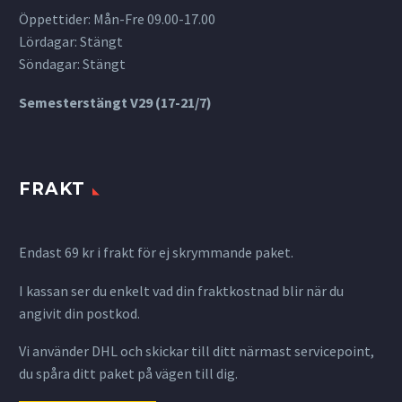
Öppettider: Mån-Fre 09.00-17.00
Lördagar: Stängt
Söndagar: Stängt
Semesterstängt V29 (17-21/7)
FRAKT
Endast 69 kr i frakt för ej skrymmande paket.
I kassan ser du enkelt vad din fraktkostnad blir när du
angivit din postkod.
Vi använder DHL och skickar till ditt närmast servicepoint,
du spåra ditt paket på vägen till dig.