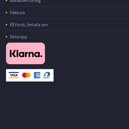
Banköverföring
Faktura
Få först, betala sen
Dela upp