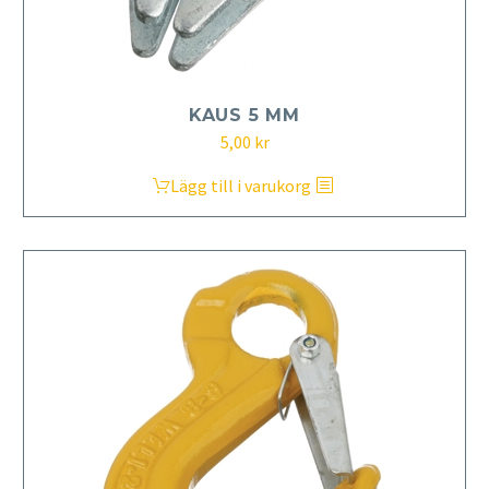
KAUS 5 MM
5,00
kr
Lägg till i varukorg