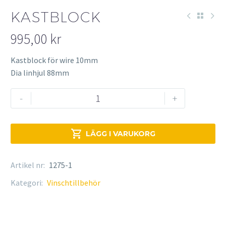
KASTBLOCK
995,00
kr
Kastblock för wire 10mm
Dia linhjul 88mm
Kastblock
-
+
mängd

LÄGG I VARUKORG
Artikel nr:
1275-1
Kategori:
Vinschtillbehör