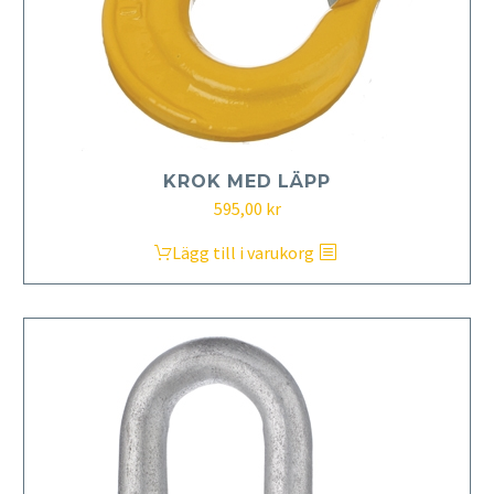
KROK MED LÄPP
595,00
kr
Lägg till i varukorg