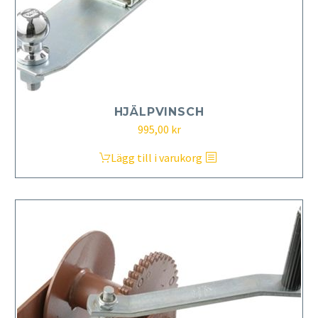
HJÄLPVINSCH
995,00
kr
Lägg till i varukorg