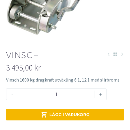
VINSCH
3 495,00
kr
Vinsch 1600 kg dragkraft utväxling 6:1, 12:1 med slirbroms
Vinsch
-
+
mängd

LÄGG I VARUKORG