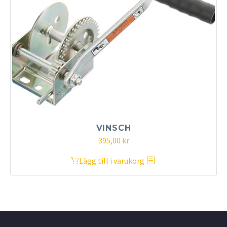
VINSCH
395,00
kr
Lägg till i varukorg