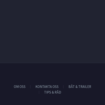
OM OSS
KONTAKTA OSS
BÅT & TRAILER
TIPS & RÅD