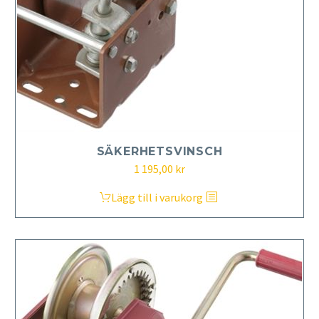
SÄKERHETSVINSCH
1 195,00
kr
Lägg till i varukorg