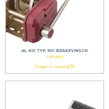
AL-KO TYP 901 BRAKEVINSCH
3 395,00
kr
Lägg till i varukorg