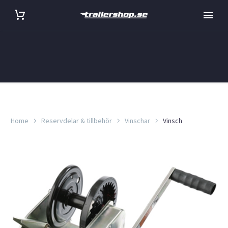
Home
Reservdelar & tillbehör
Vinschar
Vinsch