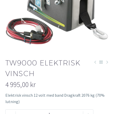
TW9000 ELEKTRISK
VINSCH
4 995,00
kr
Elektrisk vinsch 12 volt med band Dragkraft 2076 kg (70%
lutning)
TW9000