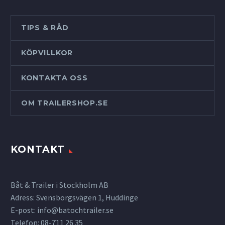
TIPS & RÅD
KÖPVILLKOR
KONTAKTA OSS
OM TRAILERSHOP.SE
KONTAKT
Båt & Trailer i Stockholm AB
Adress: Svensborgsvägen 1, Huddinge
E-post:
info@batochtrailer.se
Telefon: 08-711 26 35