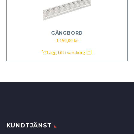
GÅNGBORD
1 150,00
kr
Lägg till i varukorg
KUNDTJÄNST