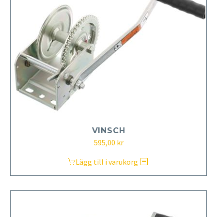
VINSCH
595,00
kr
Lägg till i varukorg