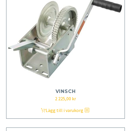
VINSCH
2 225,00
kr
Lägg till i varukorg