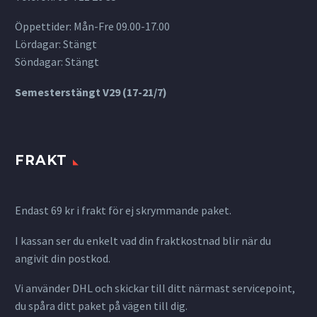
Öppettider: Mån-Fre 09.00-17.00
Lördagar: Stängt
Söndagar: Stängt
Semesterstängt V29 (17-21/7)
FRAKT
Endast 69 kr i frakt för ej skrymmande paket.
I kassan ser du enkelt vad din fraktkostnad blir när du
angivit din postkod.
Vi använder DHL och skickar till ditt närmast servicepoint,
du spåra ditt paket på vägen till dig.