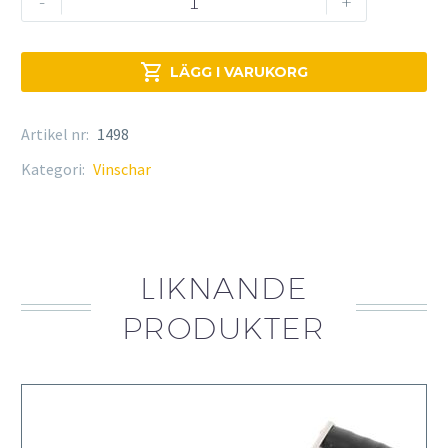
-
+
Elektrisk
vinsch
mängd

LÄGG I VARUKORG
Artikel nr:
1498
Kategori:
Vinschar
LIKNANDE
PRODUKTER