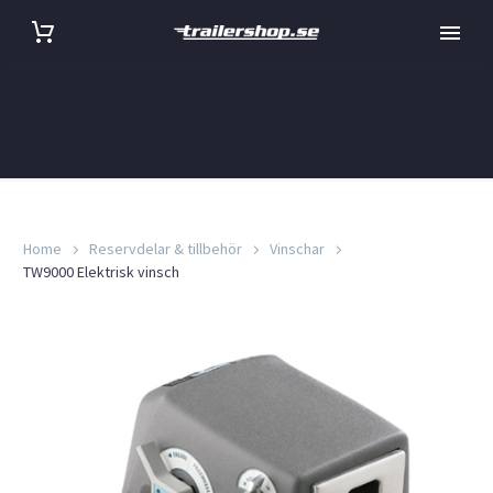
Home
Reservdelar & tillbehör
Vinschar
TW9000 Elektrisk vinsch