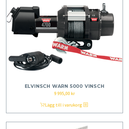
ELVINSCH WARN 5000 VINSCH
9 995,00
kr
Lägg till i varukorg