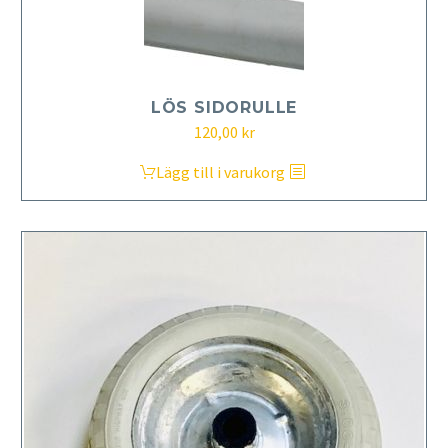
LÖS SIDORULLE
120,00
kr
Lägg till i varukorg