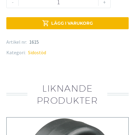
-
+
mängd

LÄGG I VARUKORG
Artikel nr:
1615
Kategori:
Sidostöd
LIKNANDE
PRODUKTER