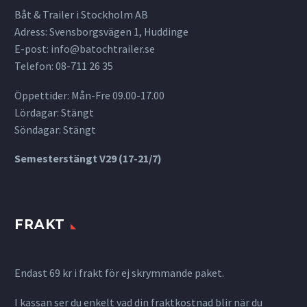
Båt & Trailer i Stockholm AB
Adress: Svensborgsvägen 1, Huddinge
E-post:
info@batochtrailer.se
Telefon: 08-711 26 35
Öppettider: Mån-Fre 09.00-17.00
Lördagar: Stängt
Söndagar: Stängt
Semesterstängt V29 (17-21/7)
FRAKT
Endast 69 kr i frakt för ej skrymmande paket.
I kassan ser du enkelt vad din fraktkostnad blir när du