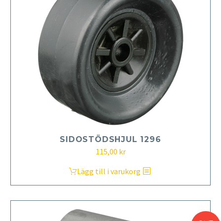
SIDOSTÖDSHJUL 1296
115,00
kr
Lägg till i varukorg