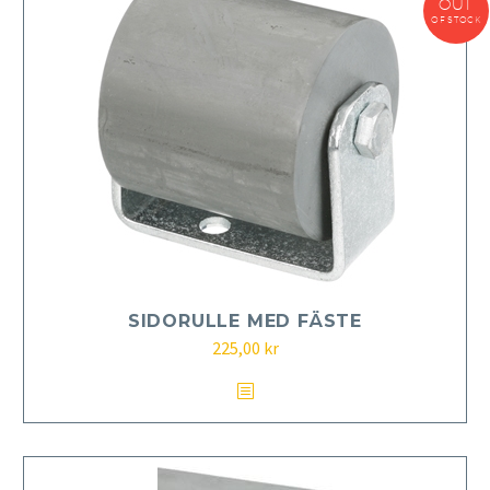
OUT
OF STOCK
SIDORULLE MED FÄSTE
225,00
kr