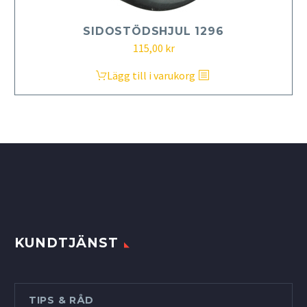
SIDOSTÖDSHJUL 1296
115,00
kr
Lägg till i varukorg
KUNDTJÄNST
TIPS & RÅD