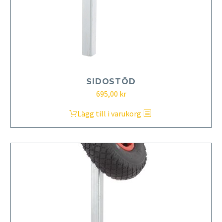
SIDOSTÖD
695,00
kr
Lägg till i varukorg