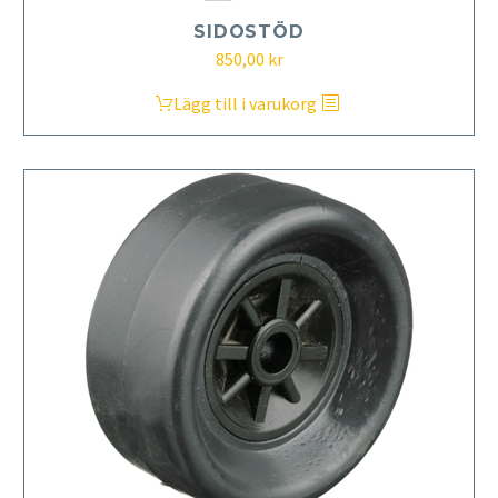
SIDOSTÖD
850,00
kr
Lägg till i varukorg