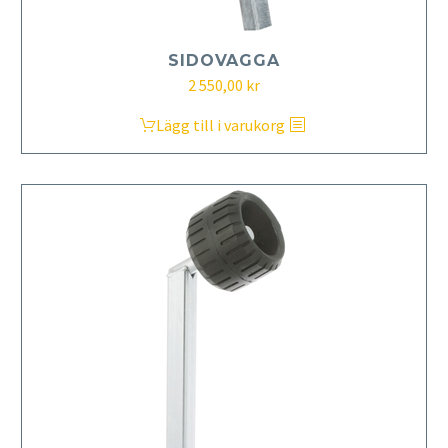
SIDOVAGGA
2 550,00
kr
Lägg till i varukorg