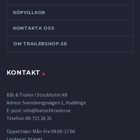
KÖPVILLKOR
KONTAKTA OSS
OM TRAILERSHOP.SE
KONTAKT
Båt & Trailer i Stockholm AB
Adress: Svensborgsvägen 1, Huddinge
E-post:
info@batochtrailer.se
Telefon: 08-711 26 35
Öppettider: Mån-Fre 09.00-17.00
Lördagar: Stängt