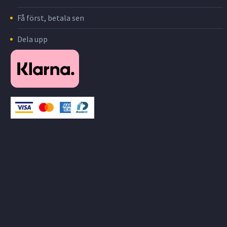
Få först, betala sen
Dela upp