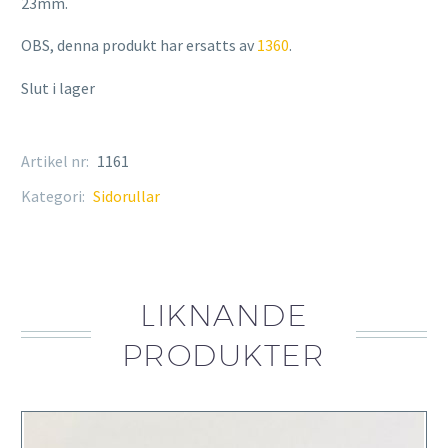
23mm.
OBS, denna produkt har ersatts av
1360
.
Slut i lager
Artikel nr:
1161
Kategori:
Sidorullar
LIKNANDE
PRODUKTER