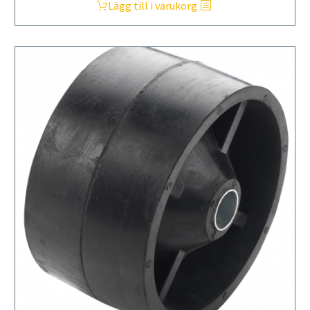
Lägg till i varukorg