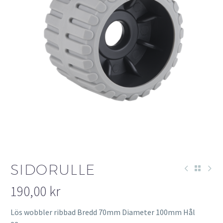
SIDORULLE
190,00
kr
Lös wobbler ribbad Bredd 70mm Diameter 100mm Hål