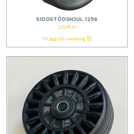
SIDOSTÖDSHJUL 1296
115,00
kr
Lägg till i varukorg