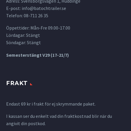
Adress: Svensborgsvägen 1, Huddinge
E-post:
info@batochtrailer.se
Telefon: 08-711 26 35
Öppettider: Mån-Fre 09.00-17.00
Lördagar: Stängt
Söndagar: Stängt
Semesterstängt V29 (17-21/7)
FRAKT
Endast 69 kr i frakt för ej skrymmande paket.
I kassan ser du enkelt vad din fraktkostnad blir när du
angivit din postkod.