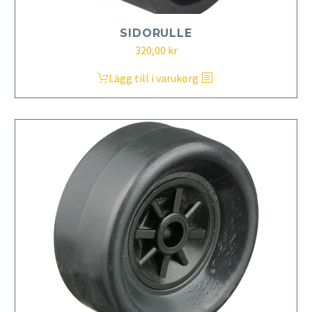
SIDORULLE
320,00
kr
Lägg till i varukorg