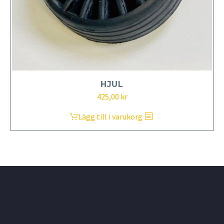
HJUL
425,00
kr
Lägg till i varukorg