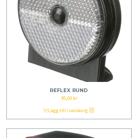
REFLEX RUND
45,00
kr
Lägg till i varukorg