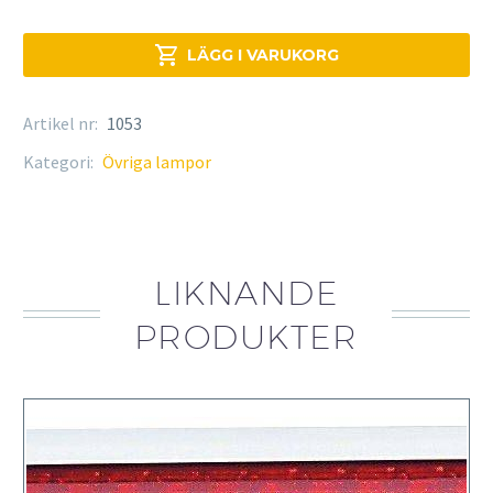
mängd

LÄGG I VARUKORG
Artikel nr:
1053
Kategori:
Övriga lampor
LIKNANDE
PRODUKTER