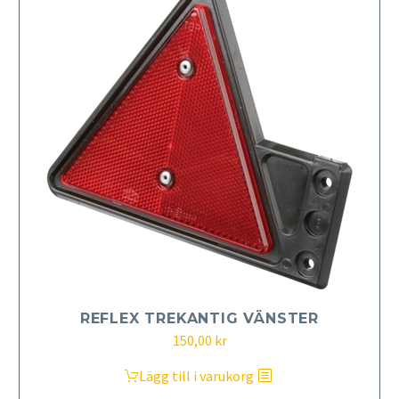
REFLEX TREKANTIG VÄNSTER
150,00
kr
Lägg till i varukorg