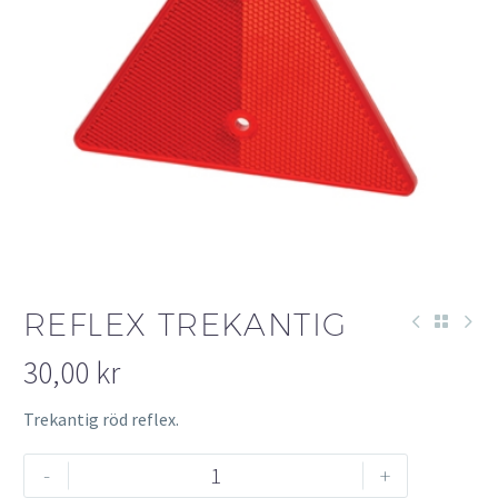
REFLEX TREKANTIG
30,00
kr
Trekantig röd reflex.
Reflex
-
+
trekantig