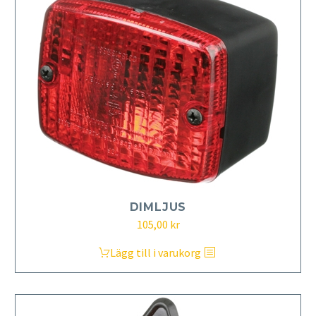
DIMLJUS
105,00
kr
Lägg till i varukorg