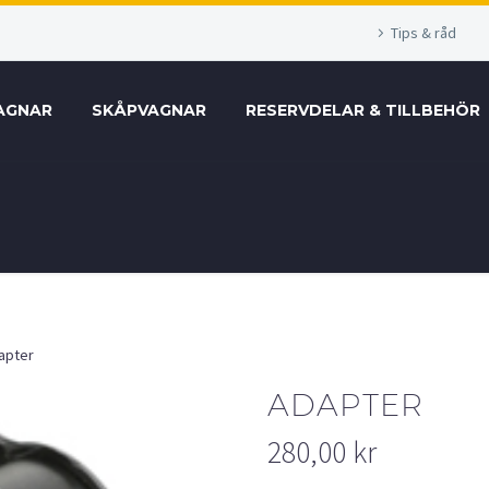
Tips & råd
AGNAR
SKÅPVAGNAR
RESERVDELAR & TILLBEHÖR
apter
ADAPTER
280,00
kr