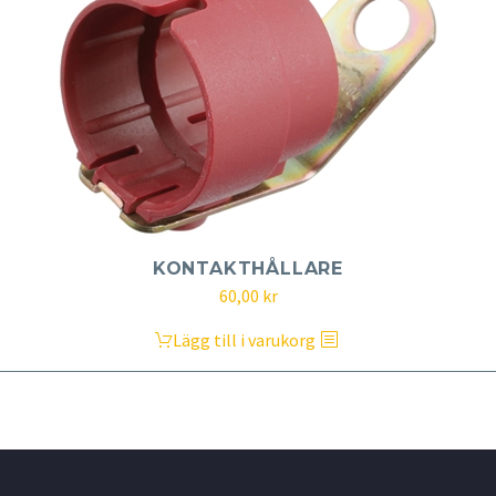
KONTAKTHÅLLARE
60,00
kr
Lägg till i varukorg