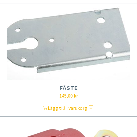
FÄSTE
145,00
kr
Lägg till i varukorg