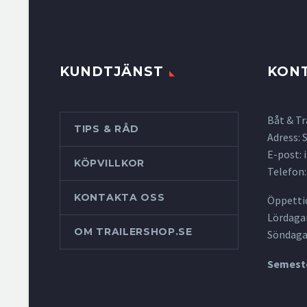
KUNDTJÄNST
KON
Båt & Tr
TIPS & RÅD
Adress:
E-post:
KÖPVILLKOR
Telefon:
KONTAKTA OSS
Öppettid
Lördagar
OM TRAILERSHOP.SE
Söndaga
Semeste