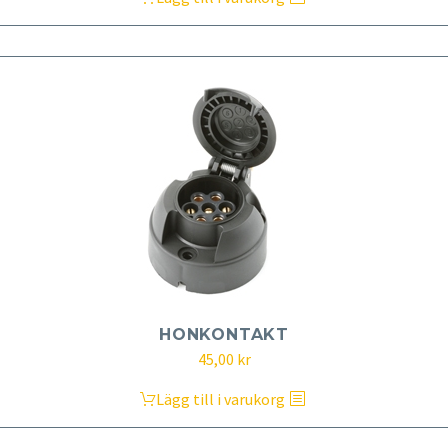
HONKONTAKT
45,00
kr
Lägg till i varukorg