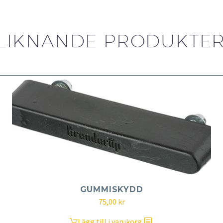
LIKNANDE PRODUKTE
GUMMISKYDD
75,00
kr
Lägg till i varukorg