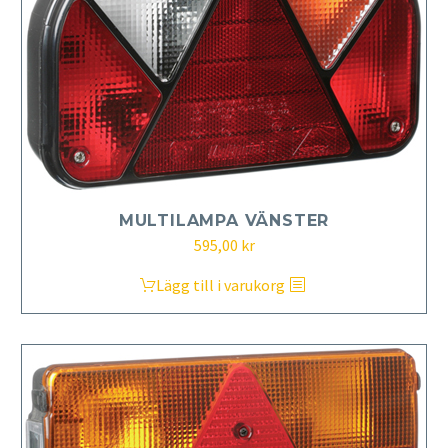
MULTILAMPA VÄNSTER
595,00
kr
Lägg till i varukorg