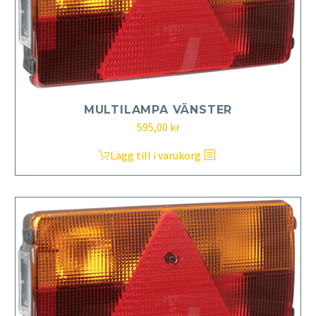
MULTILAMPA VÄNSTER
595,00
kr
Lägg till i varukorg