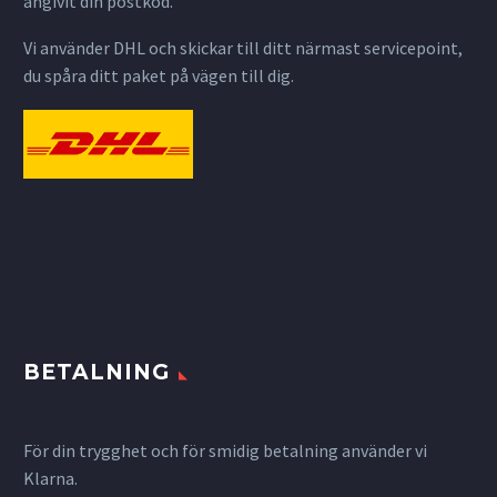
angivit din postkod.
Vi använder DHL och skickar till ditt närmast servicepoint,
du spåra ditt paket på vägen till dig.
BETALNING
För din trygghet och för smidig betalning använder vi
Klarna.