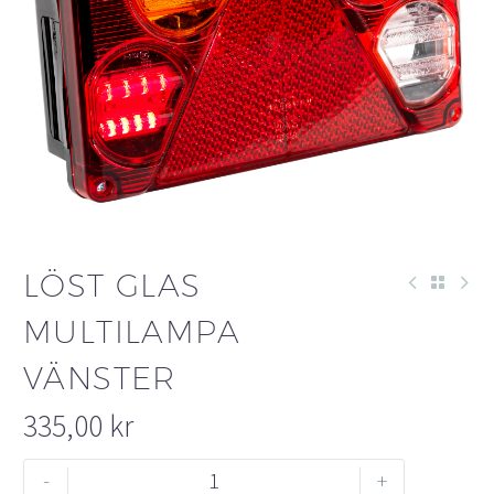
LÖST GLAS
MULTILAMPA
VÄNSTER
335,00
kr
Löst
-
+