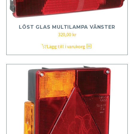
LÖST GLAS MULTILAMPA VÄNSTER
320,00
kr
Lägg till i varukorg