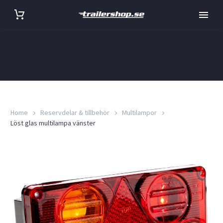
Home
Reservdelar & tillbehör
Multilampor
Löst glas multilampa vänster