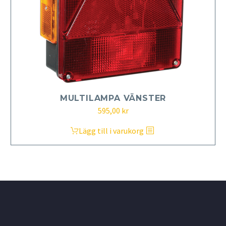
MULTILAMPA VÄNSTER
595,00
kr
Lägg till i varukorg