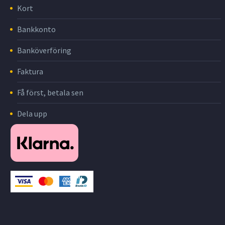
Kort
Bankkonto
Banköverföring
Faktura
Få först, betala sen
Dela upp