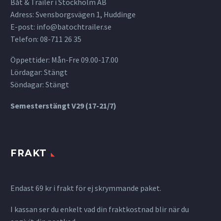
Båt & Trailer i Stockholm AB
Adress: Svensborgsvägen 1, Huddinge
E-post:
info@batochtrailer.se
Telefon: 08-711 26 35
Öppettider: Mån-Fre 09.00-17.00
Lördagar: Stängt
Söndagar: Stängt
Semesterstängt V29 (17-21/7)
FRAKT
Endast 69 kr i frakt för ej skrymmande paket.
I kassan ser du enkelt vad din fraktkostnad blir när du