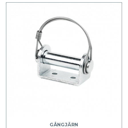
GÅNGJÄRN