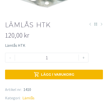
LÄMLÅS HTK
120,00
kr
Lämlås HTK
Lämlås
-
+
HTK
mängd

LÄGG I VARUKORG
Artikel nr:
1410
Kategori:
Lämlås