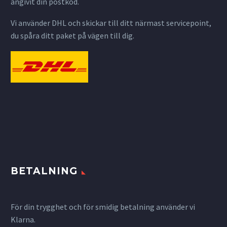
angivit din postkod.
Vi använder DHL och skickar till ditt närmast servicepoint,
du spåra ditt paket på vägen till dig.
BETALNING
För din trygghet och för smidig betalning använder vi
Klarna.