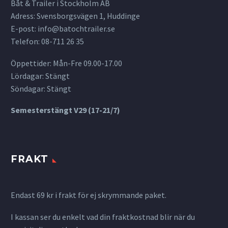
Båt & Trailer i Stockholm AB
Adress: Svensborgsvägen 1, Huddinge
E-post:
info@batochtrailer.se
Telefon: 08-711 26 35
Öppettider: Mån-Fre 09.00-17.00
Lördagar: Stängt
Söndagar: Stängt
Semesterstängt V29 (17-21/7)
FRAKT
Endast 69 kr i frakt för ej skrymmande paket.
I kassan ser du enkelt vad din fraktkostnad blir när du