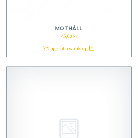
MOTHÅLL
45,00
kr
Lägg till i varukorg