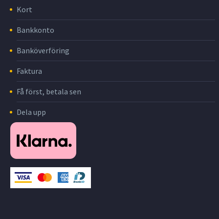
Kort
Bankkonto
Banköverföring
Faktura
Få först, betala sen
Dela upp