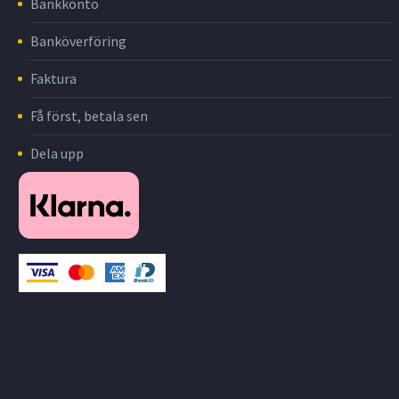
Bankkonto
Banköverföring
Faktura
Få först, betala sen
Dela upp