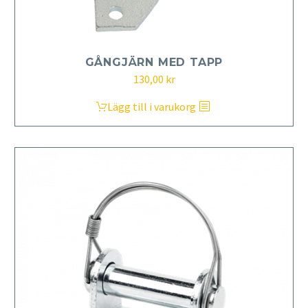
GÅNGJÄRN MED TAPP
130,00
kr
Lägg till i varukorg