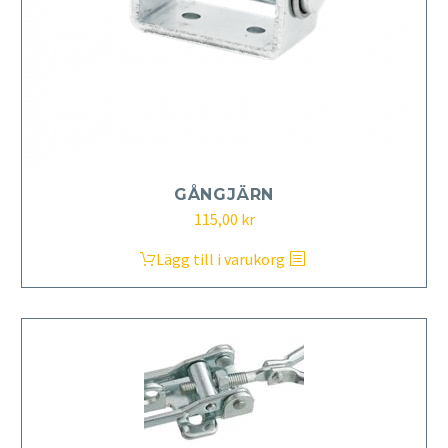
GÅNGJÄRN
115,00
kr
Lägg till i varukorg