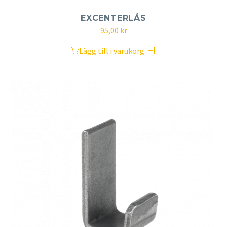
EXCENTERLÅS
95,00
kr
Lägg till i varukorg