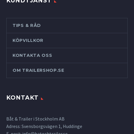
KUNDTJÄNST
TIPS & RÅD
KÖPVILLKOR
KONTAKTA OSS
OM TRAILERSHOP.SE
KONTAKT
Båt & Trailer i Stockholm AB
Adress: Svensborgsvägen 1, Huddinge
E-post:
info@batochtrailer.se