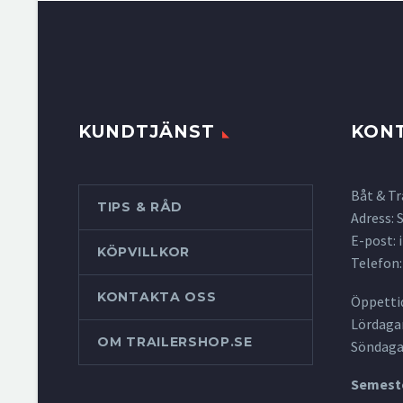
KUNDTJÄNST
KON
Båt & Tr
TIPS & RÅD
Adress:
E-post:
KÖPVILLKOR
Telefon:
KONTAKTA OSS
Öppettid
Lördagar
OM TRAILERSHOP.SE
Söndaga
Semeste