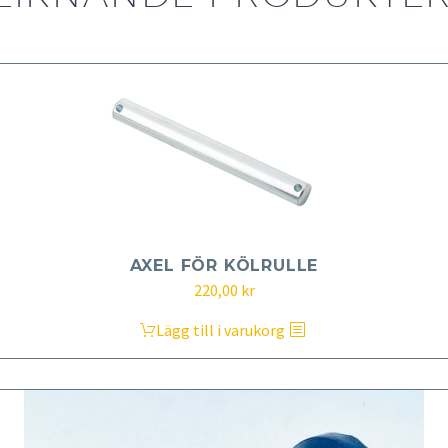
AXEL FÖR KÖLRULLE
220,00
kr
Lägg till i varukorg