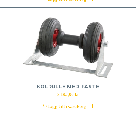
KÖLRULLE MED FÄSTE
2 195,00
kr
Lägg till i varukorg