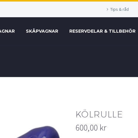
Tips & råd
AGNAR
SKÅPVAGNAR
RESERVDELAR & TILLBEHÖR
KÖLRULLE
600,00
kr