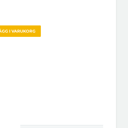
ÄGG I VARUKORG
R