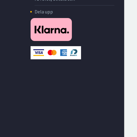
Dela upp