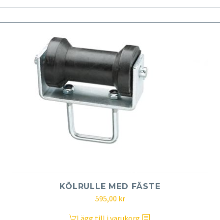
KÖLRULLE MED FÄSTE
595,00
kr
Lägg till i varukorg