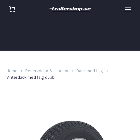
Home
Reservdelar & tillbehör
Däck med fälg
Vinterdäck med fälg dubb