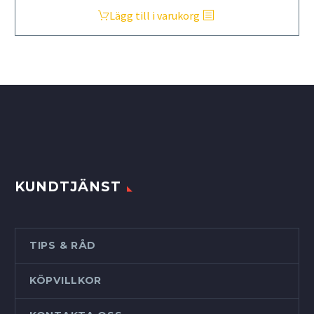
Lägg till i varukorg
KUNDTJÄNST
TIPS & RÅD
KÖPVILLKOR