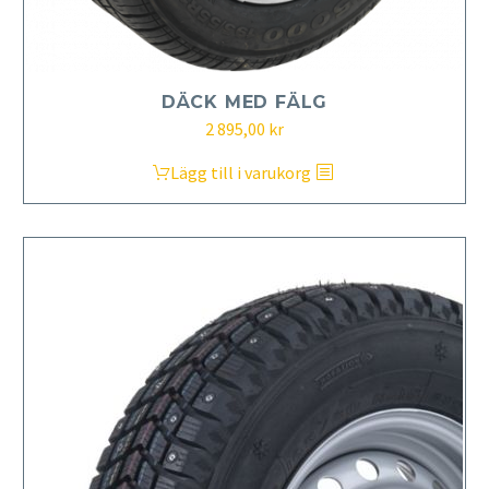
DÄCK MED FÄLG
2 895,00
kr
Lägg till i varukorg