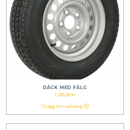
DÄCK MED FÄLG
1 295,00
kr
Lägg till i varukorg