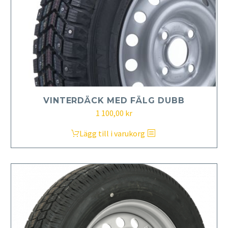
VINTERDÄCK MED FÄLG DUBB
1 100,00
kr
Lägg till i varukorg