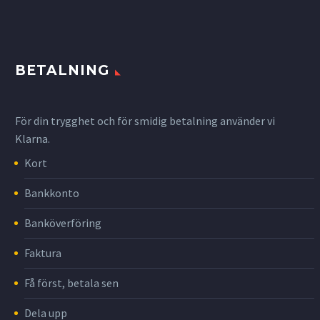
BETALNING
För din trygghet och för smidig betalning använder vi
Klarna.
Kort
Bankkonto
Banköverföring
Faktura
Få först, betala sen
Dela upp