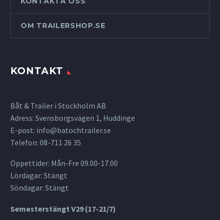
KONTAKTA OSS
OM TRAILERSHOP.SE
KONTAKT
Båt & Trailer i Stockholm AB
Adress: Svensborgsvägen 1, Huddinge
E-post:
info@batochtrailer.se
Telefon: 08-711 26 35
Öppettider: Mån-Fre 09.00-17.00
Lördagar: Stängt
Söndagar: Stängt
Semesterstängt V29 (17-21/7)