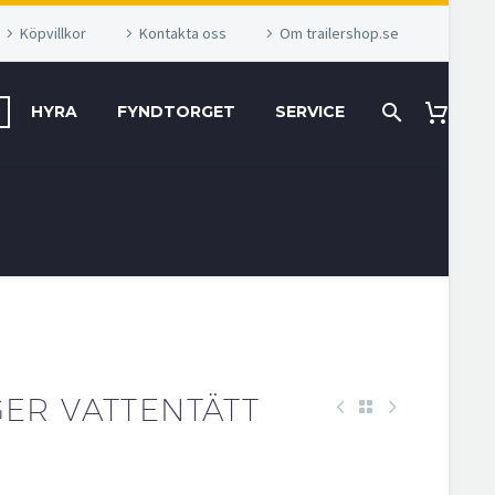
Köpvillkor
Kontakta oss
Om trailershop.se
HYRA
FYNDTORGET
SERVICE
ER VATTENTÄTT