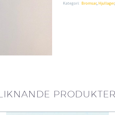
Kategori:
Bromsar
,
Hjullager
LIKNANDE PRODUKTE