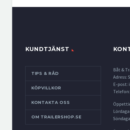
KUNDTJÄNST
KON
Båt & Tr
TIPS & RÅD
Adress:
E-post:
KÖPVILLKOR
Telefon:
KONTAKTA OSS
Öppettid
Lördagar
OM TRAILERSHOP.SE
Söndaga