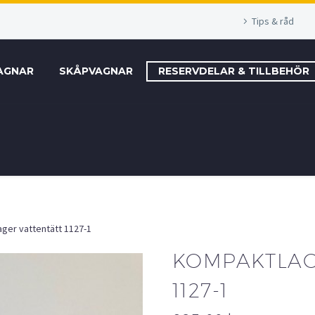
Tips & råd
AGNAR
SKÅPVAGNAR
RESERVDELAR & TILLBEHÖR
ger vattentätt 1127-1
KOMPAKTLAG
1127-1