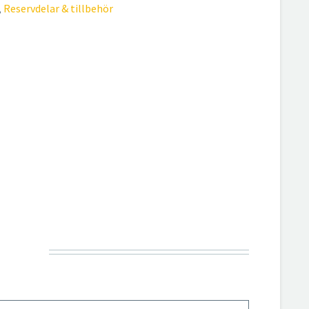
,
Reservdelar & tillbehör
R