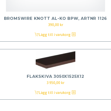
BROMSWIRE KNOTT AL-KO BPW, ARTNR 1126
390,00
kr
Lägg till i varukorg
FLAKSKIVA 3050X1525X12
3 950,00
kr
Lägg till i varukorg