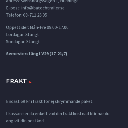
Adress: Svensborgsvägen 1, Huddinge
E-post:
info@batochtrailer.se
Telefon: 08-711 26 35
Öppettider: Mån-Fre 09.00-17.00
Lördagar: Stängt
Söndagar: Stängt
Semesterstängt V29 (17-21/7)
FRAKT
Endast 69 kr i frakt för ej skrymmande paket.
I kassan ser du enkelt vad din fraktkostnad blir när du
angivit din postkod.