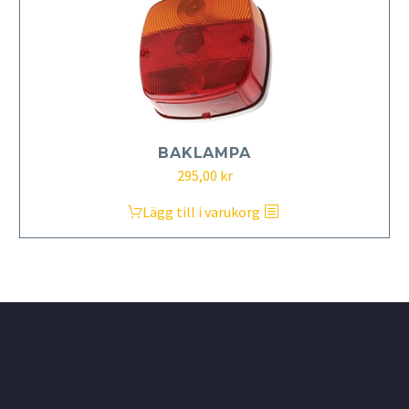
BAKLAMPA
295,00
kr
Lägg till i varukorg