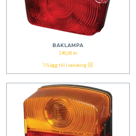
BAKLAMPA
140,00
kr
Lägg till i varukorg