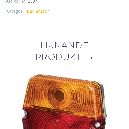
Artikel nr:
1307
Kategori:
Baklampor
LIKNANDE
PRODUKTER