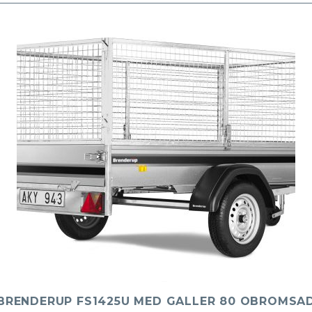
BRENDERUP FS1425U MED GALLER 80 OBROMSA