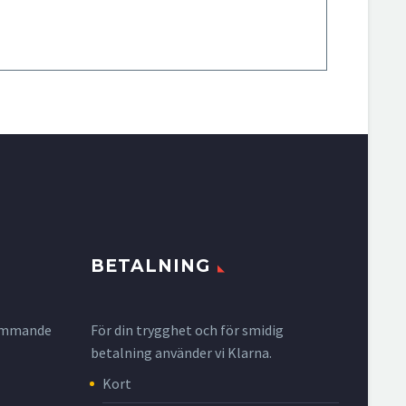
BETALNING
krymmande
För din trygghet och för smidig
betalning använder vi Klarna.
Kort