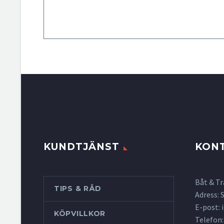
KUNDTJÄNST
KON
Båt & Tr
TIPS & RÅD
Adress:
E-post:
KÖPVILLKOR
Telefon: