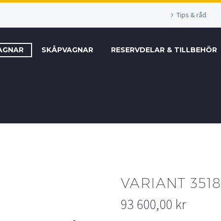
Tips & råd
AGNAR
SKÅPVAGNAR
RESERVDELAR & TILLBEHÖR
VARIANT 351
93 600,00
kr