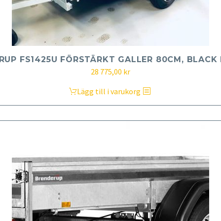
RUP FS1425U FÖRSTÄRKT GALLER 80CM, BLACK 
28 775,00
kr
Lägg till i varukorg