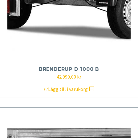
BRENDERUP D 1000 B
42 990,00
kr
Lägg till i varukorg