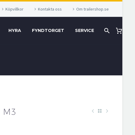
Köpvillkor
Kontakta oss
Om trailershop.se
HYRA
FYNDTORGET
SERVICE
8 M3