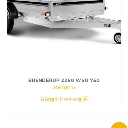
BRENDERUP 2260 WSU 750
24 690,00
kr
Lägg till i varukorg