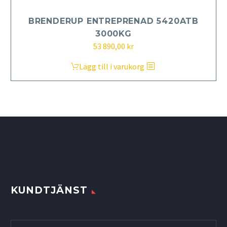
BRENDERUP ENTREPRENAD 5420ATB
3000KG
53 890,00
kr
Lägg till i varukorg
KUNDTJÄNST