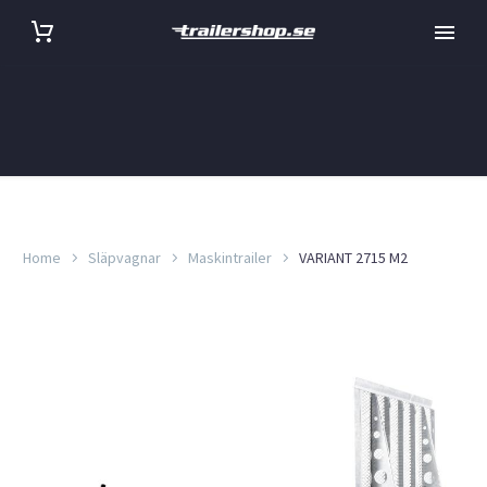
Home
Släpvagnar
Maskintrailer
VARIANT 2715 M2