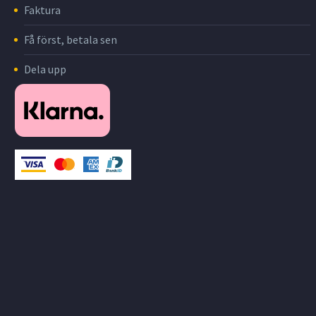
Faktura
Få först, betala sen
Dela upp