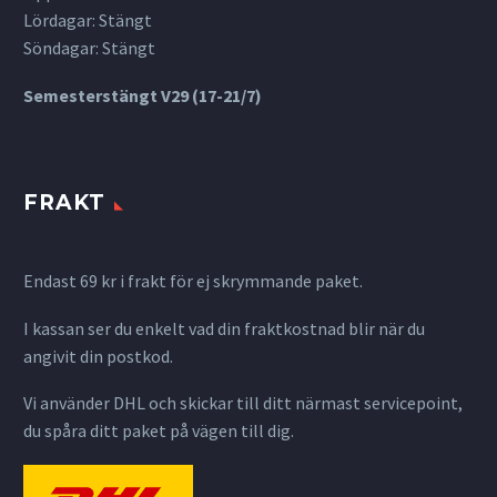
Lördagar: Stängt
Söndagar: Stängt
Semesterstängt V29 (17-21/7)
FRAKT
Endast 69 kr i frakt för ej skrymmande paket.
I kassan ser du enkelt vad din fraktkostnad blir när du
angivit din postkod.
Vi använder DHL och skickar till ditt närmast servicepoint,
du spåra ditt paket på vägen till dig.