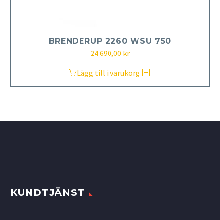
BRENDERUP 2260 WSU 750
24 690,00
kr
Lägg till i varukorg
KUNDTJÄNST