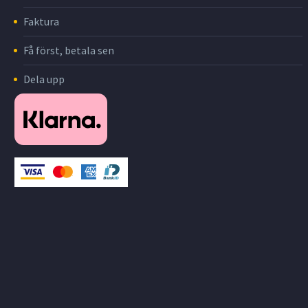
Faktura
Få först, betala sen
Dela upp