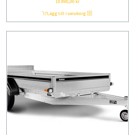
10 890,00
kr
Lägg till i varukorg