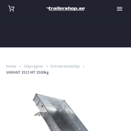
Home
Släpvagnar
Entreprenadsläp
VARIANT 3515 MT 3500kg