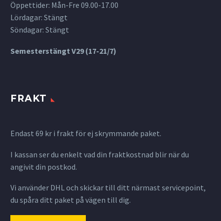
Öppettider: Mån-Fre 09.00-17.00
Lördagar: Stängt
Söndagar: Stängt
Semesterstängt V29 (17-21/7)
FRAKT
Endast 69 kr i frakt för ej skrymmande paket.
I kassan ser du enkelt vad din fraktkostnad blir när du
angivit din postkod.
Vi använder DHL och skickar till ditt närmast servicepoint,
du spåra ditt paket på vägen till dig.