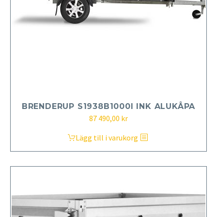
BRENDERUP S1938B1000I INK ALUKÅPA
87 490,00
kr
Lägg till i varukorg