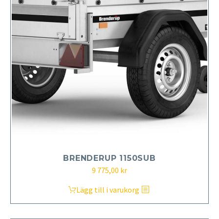
BRENDERUP 1150SUB
9 775,00
kr
Lägg till i varukorg