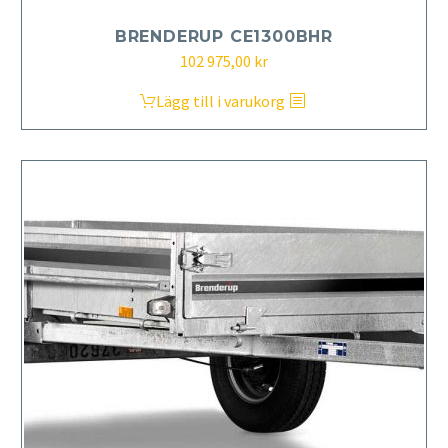
BRENDERUP CE1300BHR
102 975,00
kr
Lägg till i varukorg