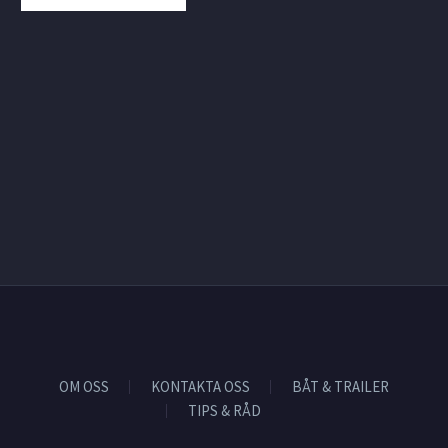
OM OSS
KONTAKTA OSS
BÅT & TRAILER
TIPS & RÅD