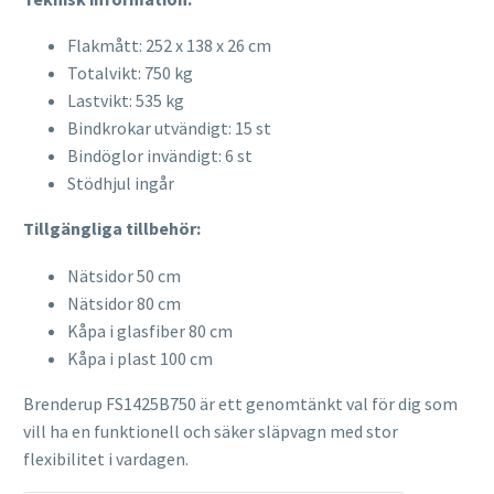
Flakmått: 252 x 138 x 26 cm
Totalvikt: 750 kg
Lastvikt: 535 kg
Bindkrokar utvändigt: 15 st
Bindöglor invändigt: 6 st
Stödhjul ingår
Tillgängliga tillbehör:
Nätsidor 50 cm
Nätsidor 80 cm
Kåpa i glasfiber 80 cm
Kåpa i plast 100 cm
Brenderup FS1425B750 är ett genomtänkt val för dig som
vill ha en funktionell och säker släpvagn med stor
flexibilitet i vardagen.