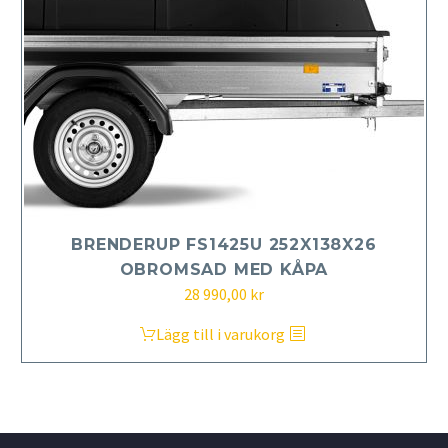
BRENDERUP FS1425U 252X138X26
OBROMSAD MED KÅPA
28 990,00
kr
Lägg till i varukorg