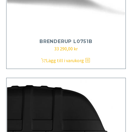
BRENDERUP L0751B
33 290,00
kr
Lägg till i varukorg