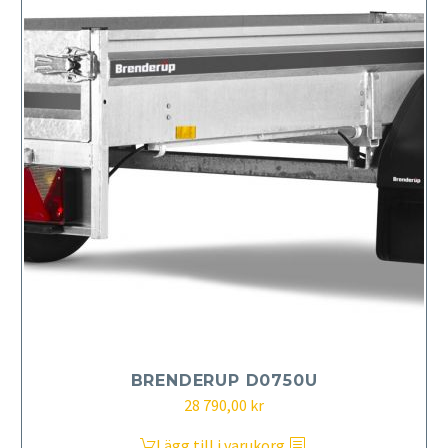
BRENDERUP D0750U
28 790,00
kr
Lägg till i varukorg