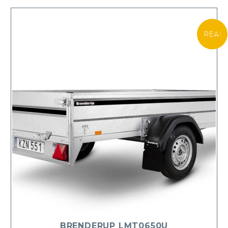
REA!
BRENDERUP LMT0650U