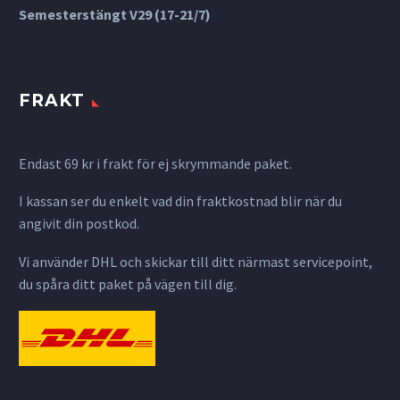
Semesterstängt V29 (17-21/7)
FRAKT
Endast 69 kr i frakt för ej skrymmande paket.
I kassan ser du enkelt vad din fraktkostnad blir när du
angivit din postkod.
Vi använder DHL och skickar till ditt närmast servicepoint,
du spåra ditt paket på vägen till dig.