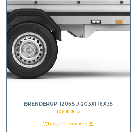
BRENDERUP 1205SU 203X116X35
10 890,00
kr
Lägg till i varukorg