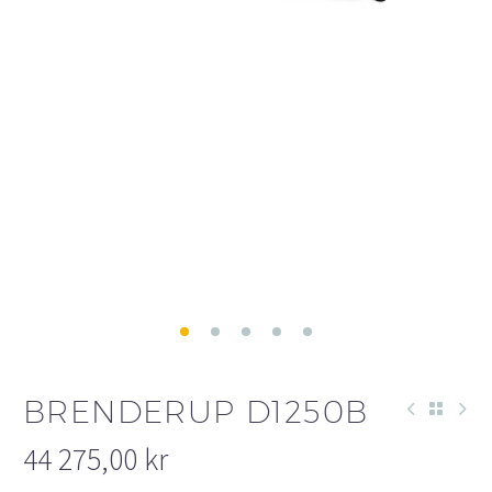
BRENDERUP D1250B
44 275,00
kr