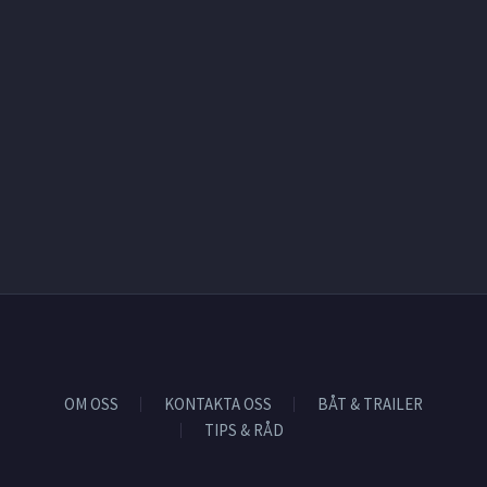
OM OSS
KONTAKTA OSS
BÅT & TRAILER
TIPS & RÅD