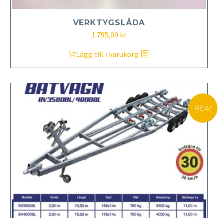
VERKTYGSLÅDA
1 795,00
kr
Lägg till i varukorg
REA!