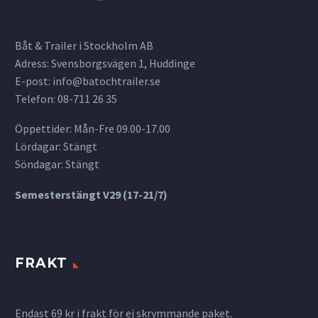
Båt & Trailer i Stockholm AB
Adress: Svensborgsvägen 1, Huddinge
E-post:
info@batochtrailer.se
Telefon: 08-711 26 35
Öppettider: Mån-Fre 09.00-17.00
Lördagar: Stängt
Söndagar: Stängt
Semesterstängt V29 (17-21/7)
FRAKT
Endast 69 kr i frakt för ej skrymmande paket.