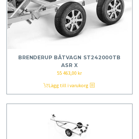
BRENDERUP BÅTVAGN ST242000TB
ASR X
55 463,00
kr
Lägg till i varukorg