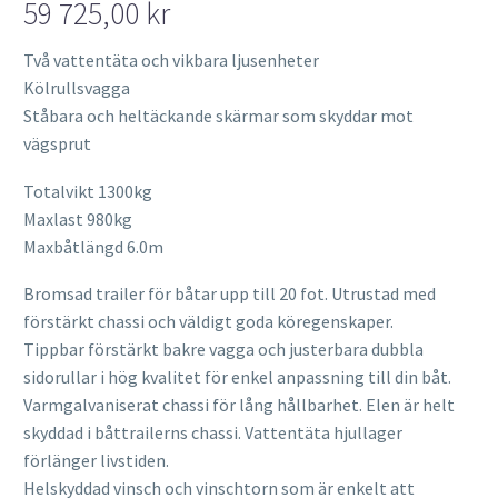
59 725,00
kr
Två vattentäta och vikbara ljusenheter
Kölrullsvagga
Ståbara och heltäckande skärmar som skyddar mot
vägsprut
Totalvikt 1300kg
Maxlast 980kg
Maxbåtlängd 6.0m
Bromsad trailer för båtar upp till 20 fot. Utrustad med
förstärkt chassi och väldigt goda köregenskaper.
Tippbar förstärkt bakre vagga och justerbara dubbla
sidorullar i hög kvalitet för enkel anpassning till din båt.
Varmgalvaniserat chassi för lång hållbarhet. Elen är helt
skyddad i båttrailerns chassi. Vattentäta hjullager
förlänger livstiden.
Helskyddad vinsch och vinschtorn som är enkelt att