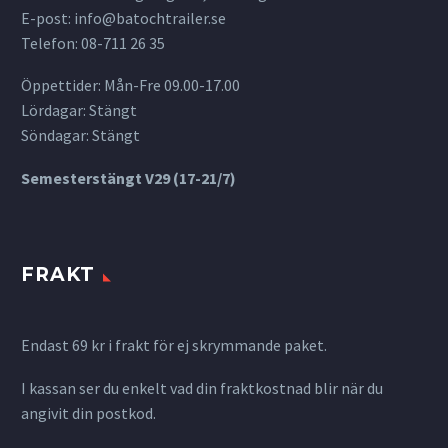
E-post:
info@batochtrailer.se
Telefon: 08-711 26 35
Öppettider: Mån-Fre 09.00-17.00
Lördagar: Stängt
Söndagar: Stängt
Semesterstängt V29 (17-21/7)
FRAKT
Endast 69 kr i frakt för ej skrymmande paket.
I kassan ser du enkelt vad din fraktkostnad blir när du
angivit din postkod.