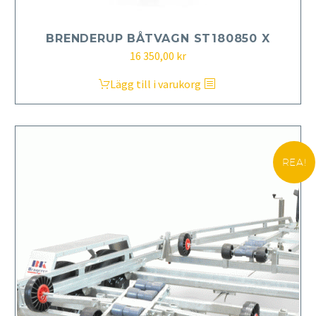
BRENDERUP BÅTVAGN ST180850 X
16 350,00
kr
Lägg till i varukorg
REA!