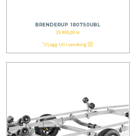
BRENDERUP 180750UBL
19 900,00
kr
Lägg till i varukorg