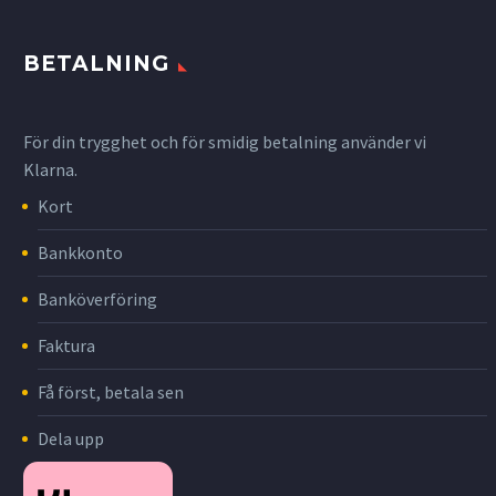
BETALNING
För din trygghet och för smidig betalning använder vi
Klarna.
Kort
Bankkonto
Banköverföring
Faktura
Få först, betala sen
Dela upp