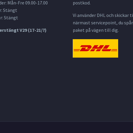
er: Mån-Fre 09.00-17.00
postkod.
: Stängt
Vi använder DHL och skickar til
r: Stängt
närmast servicepoint, du spår
rstängt V29 (17-21/7)
paket på vägen till dig.