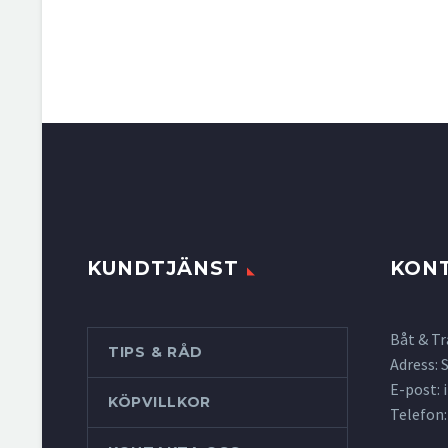
KUNDTJÄNST
KON
Båt & Tr
TIPS & RÅD
Adress:
E-post:
KÖPVILLKOR
Telefon: