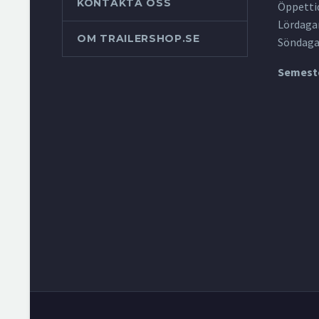
KONTAKTA OSS
Öppettid
Lördagar
OM TRAILERSHOP.SE
Söndaga
Semeste