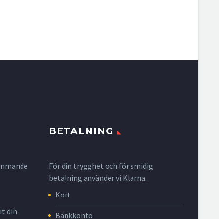
BETALNING
krymmande
För din trygghet och för smidig
betalning använder vi Klarna.
Kort
it din
Bankkonto