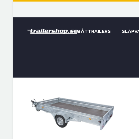
BÅTTRAILERS
SLÄPV