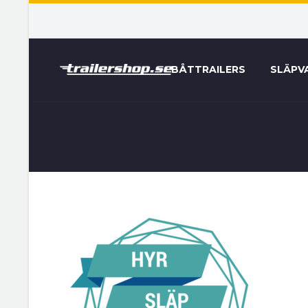
BÅTTRAILERS
SLÄPV