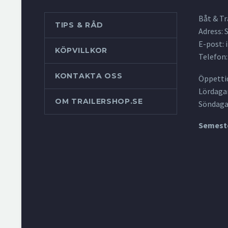
Båt & Tr
TIPS & RÅD
Adress:
E-post:
KÖPVILLKOR
Telefon:
KONTAKTA OSS
Öppettid
Lördagar
OM TRAILERSHOP.SE
Söndaga
Semeste