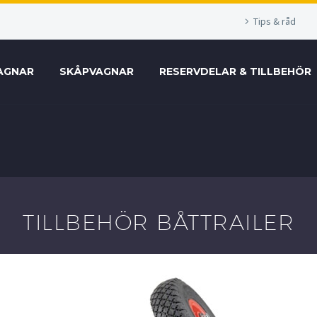
Tips & råd
AGNAR
SKÅPVAGNAR
RESERVDELAR & TILLBEHÖR
TILLBEHÖR BÅTTRAILER