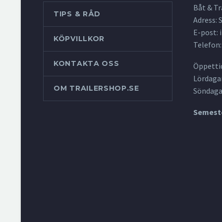
Båt & Tr
TIPS & RÅD
Adress:
E-post:
KÖPVILLKOR
Telefon:
KONTAKTA OSS
Öppettid
Lördagar
OM TRAILERSHOP.SE
Söndaga
Semeste