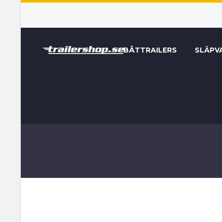
BÅTTRAILERS
SLÄPV