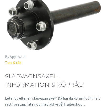
By Approved
Tips & råd
SLÄPVAGNSAXEL –
INFORMATION & KÖPRÅD
Letar du efter en släpvagnsaxel? Då har du kommit till helt
rätt företag. Inte nog med att vi på Trailershop…