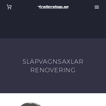
SLÄPVAGNSAXLAR
RENOVERING