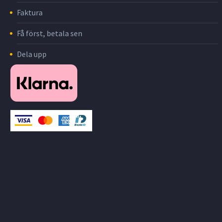
Faktura
Få först, betala sen
Dela upp