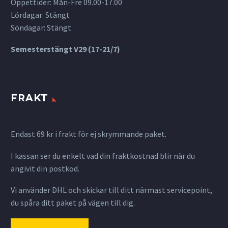
Öppettider: Mån-Fre 09.00-17.00
Lördagar: Stängt
Söndagar: Stängt
Semesterstängt V29 (17-21/7)
FRAKT
Endast 69 kr i frakt för ej skrymmande paket.
I kassan ser du enkelt vad din fraktkostnad blir när du
angivit din postkod.
Vi använder DHL och skickar till ditt närmast servicepoint,
du spåra ditt paket på vägen till dig.