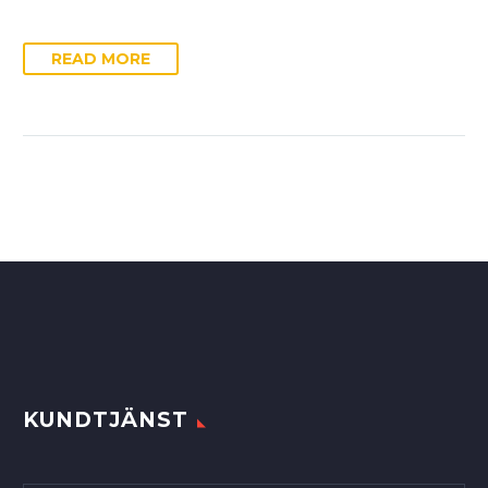
READ MORE
KUNDTJÄNST