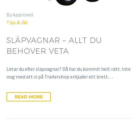
By Approved
Tips & råd
SLÄPVAGNAR – ALLT DU
BEHÖVER VETA
Letar du efter släpvagnar? Då har du kommit helt rätt. Inte
nog med att vi på Trailershop erbjuder ett brett…
READ MORE