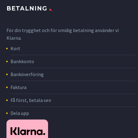
BETALNING
För din trygghet och för smidig betalning använder vi
Klarna.
Kort
Bankkonto
Banköverföring
Faktura
Få först, betala sen
Dela upp