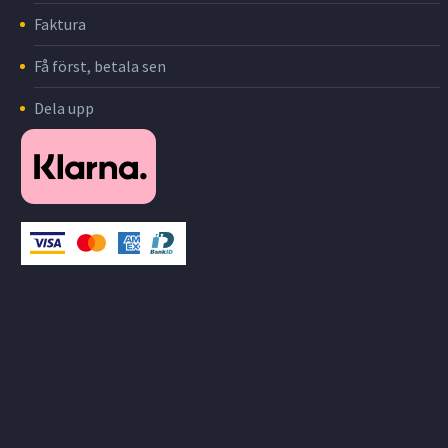
Faktura
Få först, betala sen
Dela upp