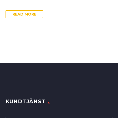
READ MORE
KUNDTJÄNST