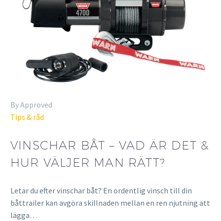
By Approved
Tips & råd
VINSCHAR BÅT – VAD ÄR DET &
HUR VÄLJER MAN RÄTT?
Letar du efter vinschar båt? En ordentlig vinsch till din
båttrailer kan avgöra skillnaden mellan en ren njutning att
lägga…