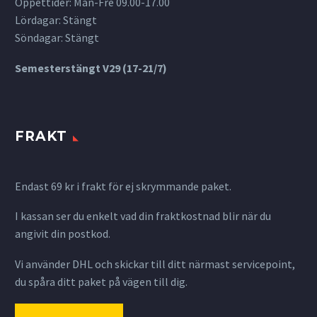
Öppettider: Mån-Fre 09.00-17.00
Lördagar: Stängt
Söndagar: Stängt
Semesterstängt V29 (17-21/7)
FRAKT
Endast 69 kr i frakt för ej skrymmande paket.
I kassan ser du enkelt vad din fraktkostnad blir när du
angivit din postkod.
Vi använder DHL och skickar till ditt närmast servicepoint,
du spåra ditt paket på vägen till dig.