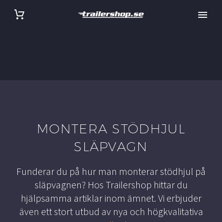
MONTERA STÖDHJUL
SLÄPVAGN
Funderar du på hur man monterar stödhjul på
släpvagnen? Hos Trailershop hittar du
hjälpsamma artiklar inom ämnet. Vi erbjuder
även ett stort utbud av nya och högkvalitativa