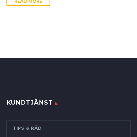
READ MORE
KUNDTJÄNST
TIPS & RÅD