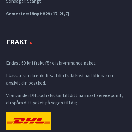
Söndagar: Stängt
Semesterstängt V29 (17-21/7)
FRAKT
Endast 69 kr i frakt för ej skrymmande paket.
I kassan ser du enkelt vad din fraktkostnad blir när du
angivit din postkod.
Vi använder DHL och skickar till ditt närmast servicepoint,
du spåra ditt paket på vägen till dig.