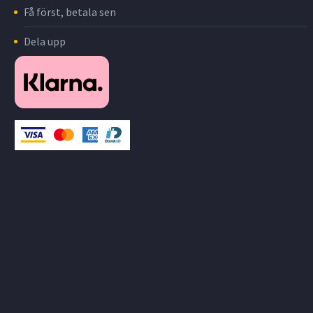
Få först, betala sen
Dela upp