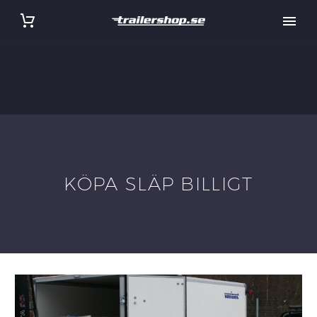
KÖPA SLÄP BILLIGT