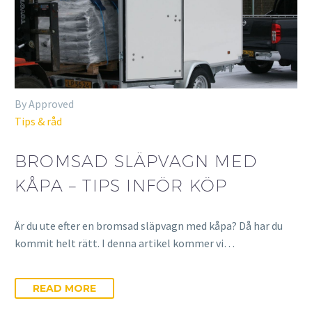
By Approved
Tips & råd
BROMSAD SLÄPVAGN MED
KÅPA – TIPS INFÖR KÖP
Är du ute efter en bromsad släpvagn med kåpa? Då har du
kommit helt rätt. I denna artikel kommer vi…
READ MORE