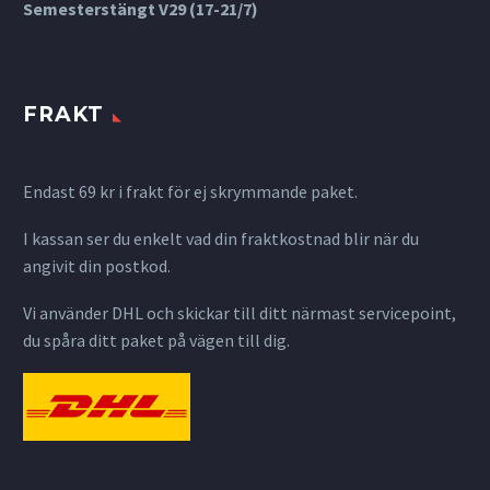
Semesterstängt V29 (17-21/7)
FRAKT
Endast 69 kr i frakt för ej skrymmande paket.
I kassan ser du enkelt vad din fraktkostnad blir när du
angivit din postkod.
Vi använder DHL och skickar till ditt närmast servicepoint,
du spåra ditt paket på vägen till dig.