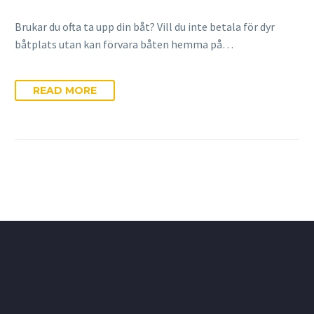
Brukar du ofta ta upp din båt? Vill du inte betala för dyr
båtplats utan kan förvara båten hemma på…
READ MORE