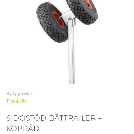
By Approved
Tips & råd
SIDOSTÖD BÅTTRAILER –
KÖPRÅD