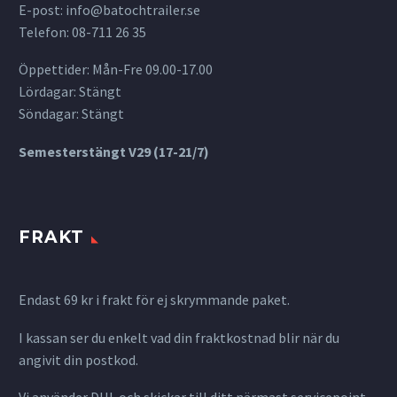
E-post:
info@batochtrailer.se
Telefon: 08-711 26 35
Öppettider: Mån-Fre 09.00-17.00
Lördagar: Stängt
Söndagar: Stängt
Semesterstängt V29 (17-21/7)
FRAKT
Endast 69 kr i frakt för ej skrymmande paket.
I kassan ser du enkelt vad din fraktkostnad blir när du
angivit din postkod.