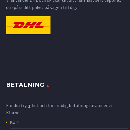
Vi använder DHL och skickar till ditt närmast servicepoint,
du spåra ditt paket på vägen till dig.
BETALNING
För din trygghet och för smidig betalning använder vi
Klarna.
Kort