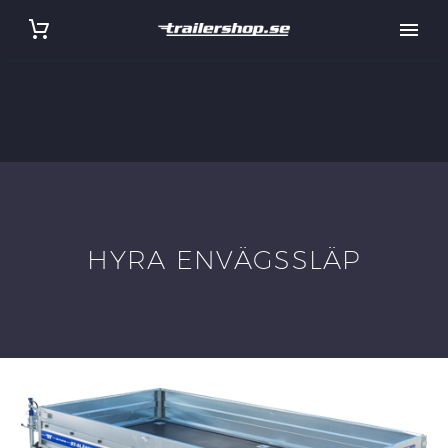
HYRA ENVÄGSSLÄP