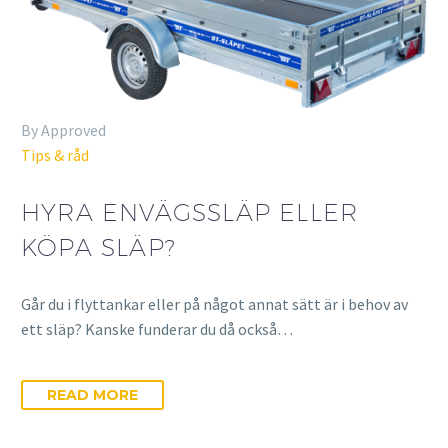
By Approved
Tips & råd
HYRA ENVÄGSSLÄP ELLER
KÖPA SLÄP?
Går du i flyttankar eller på något annat sätt är i behov av
ett släp? Kanske funderar du då också…
READ MORE