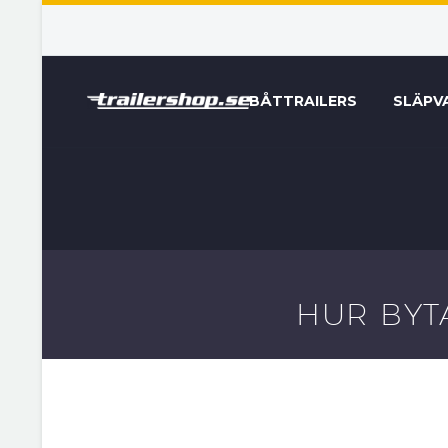
BÅTTRAILERS
SLÄPV
HUR BYT