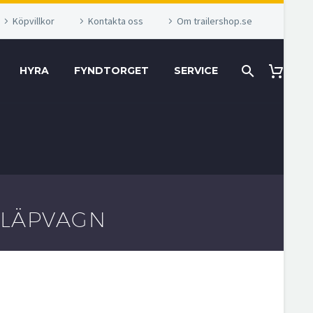
Köpvillkor
Kontakta oss
Om trailershop.se
HYRA
FYNDTORGET
SERVICE
SLÄPVAGN