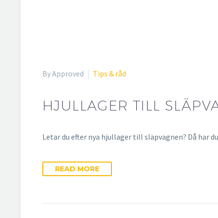
By Approved
Tips & råd
HJULLAGER TILL SLÄPV
Letar du efter nya hjullager till släpvagnen? Då har 
READ MORE