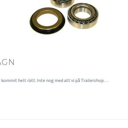
AGN
du kommit helt rätt. Inte nog med att vi på Trailershop…