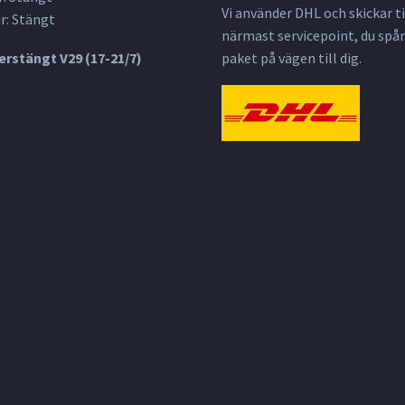
Vi använder DHL och skickar til
r: Stängt
närmast servicepoint, du spår
rstängt V29 (17-21/7)
paket på vägen till dig.