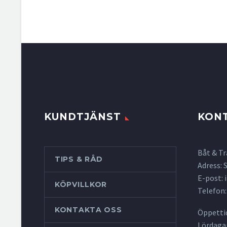
KUNDTJÄNST
KON
Båt & Tr
TIPS & RÅD
Adress:
E-post:
KÖPVILLKOR
Telefon:
KONTAKTA OSS
Öppettid
Lördagar