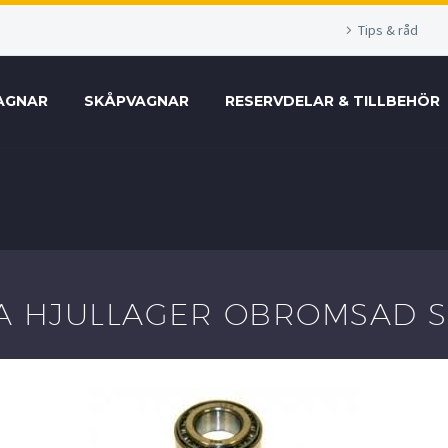
Tips & råd
AGNAR
SKÅPVAGNAR
RESERVDELAR & TILLBEHÖR
A HJULLAGER OBROMSAD 