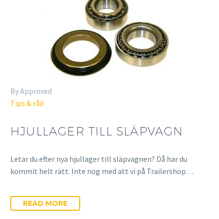
By Approved
Tips & råd
HJULLAGER TILL SLÄPVAGN
Letar du efter nya hjullager till släpvagnen? Då har du
kommit helt rätt. Inte nog med att vi på Trailershop…
READ MORE