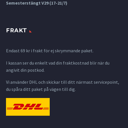
Semesterstängt V29 (17-21/7)
FRAKT
Endast 69 kr i frakt för ej skrymmande paket.
I kassan ser du enkelt vad din fraktkostnad blir när du
angivit din postkod.
Vi använder DHL och skickar till ditt närmast servicepoint,
du spåra ditt paket på vägen till dig.